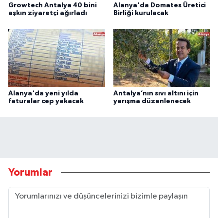
Growtech Antalya 40 bini
Alanya'da Domates Üretici
aşkın ziyaretçi ağırladı
Birliği kurulacak
Alanya'da yeni yılda
Antalya’nın sıvı altını için
faturalar cep yakacak
yarışma düzenlenecek
Yorumlar