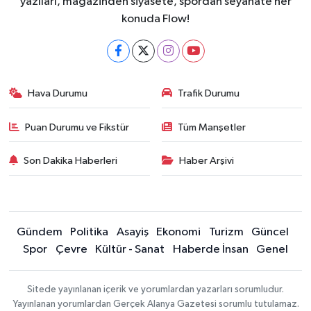
yazıları, magazinden siyasete, spordan seyahate her
konuda Flow!
Hava Durumu
Trafik Durumu
Puan Durumu ve Fikstür
Tüm Manşetler
Son Dakika Haberleri
Haber Arşivi
Gündem
Politika
Asayiş
Ekonomi
Turizm
Güncel
Spor
Çevre
Kültür - Sanat
Haberde İnsan
Genel
Sitede yayınlanan içerik ve yorumlardan yazarları sorumludur.
Yayınlanan yorumlardan Gerçek Alanya Gazetesi sorumlu tutulamaz.