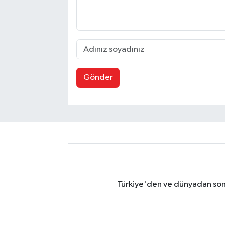
Gönder
Türkiye'den ve dünyadan son 