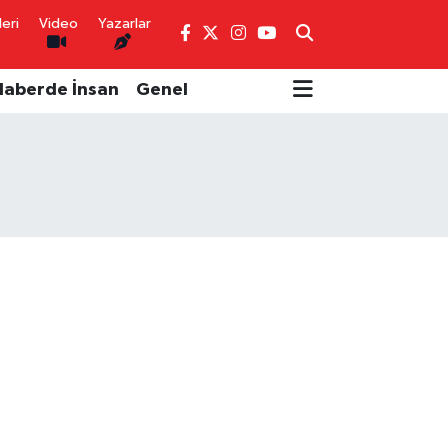
eri
Video
Yazarlar
Haberde İnsan
Genel