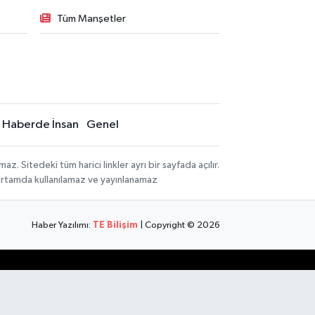
Tüm Manşetler
Haberde İnsan
Genel
 Sitedeki tüm harici linkler ayrı bir sayfada açılır.
 ortamda kullanılamaz ve yayınlanamaz
Haber Yazılımı:
TE Bilişim
| Copyright © 2026