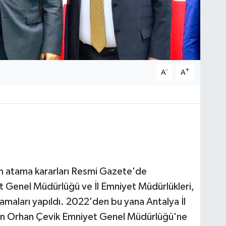
-
+
A
A
n atama kararları Resmi Gazete'de
yet Genel Müdürlüğü ve İl Emniyet Müdürlükleri,
tamaları yapıldı. 2022'den bu yana Antalya İl
en Orhan Çevik Emniyet Genel Müdürlüğü'ne