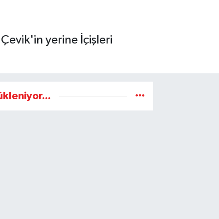
vik'in yerine İçişleri
ükleniyor...