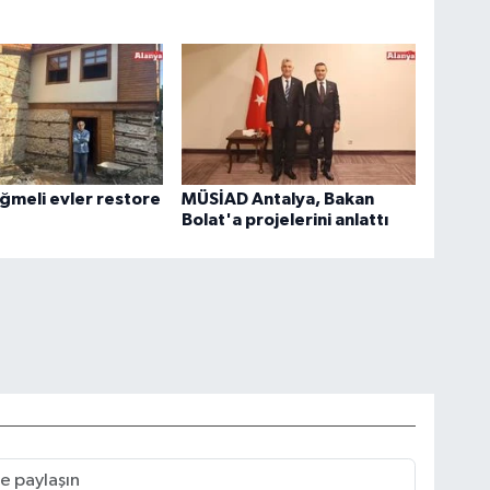
üğmeli evler restore
MÜSİAD Antalya, Bakan
Bolat'a projelerini anlattı