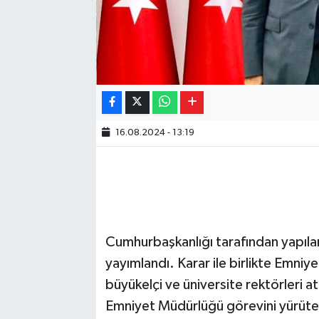
16.08.2024 - 13:19
Cumhurbaşkanlığı tarafından yapıla
yayımlandı. Karar ile birlikte Emni
büyükelçi ve üniversite rektörleri a
Emniyet Müdürlüğü görevini yürüt