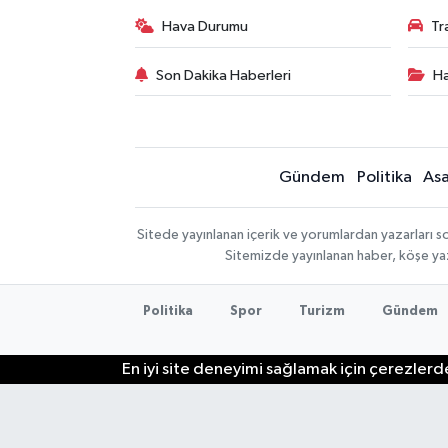
Hava Durumu
Tr
Son Dakika Haberleri
Ha
Gündem
Politika
Asa
Sitede yayınlanan içerik ve yorumlardan yazarları so
Sitemizde yayınlanan haber, köşe yaz
Politika
Spor
Turizm
Gündem
En iyi site deneyimi sağlamak için çerezlerde