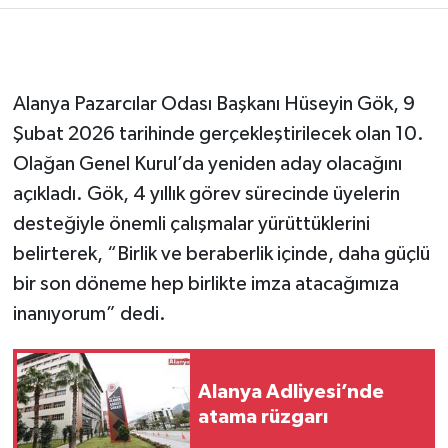
Alanya Pazarcılar Odası Başkanı Hüseyin Gök, 9
Şubat 2026 tarihinde gerçekleştirilecek olan 10.
Olağan Genel Kurul’da yeniden aday olacağını
açıkladı. Gök, 4 yıllık görev sürecinde üyelerin
desteğiyle önemli çalışmalar yürüttüklerini
belirterek, “Birlik ve beraberlik içinde, daha güçlü
bir son döneme hep birlikte imza atacağımıza
inanıyorum” dedi.
Alanya Adliyesi’nde
atama rüzgarı