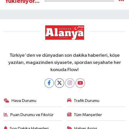
Yükleniyor...
Türkiye'den ve dünyadan son dakika haberleri, köşe
yazıları, magazinden siyasete, spordan seyahate her
konuda Flow!
Hava Durumu
Trafik Durumu
Puan Durumu ve Fikstür
Tüm Manşetler
Son Dakika Haberleri
Haber Arşivi