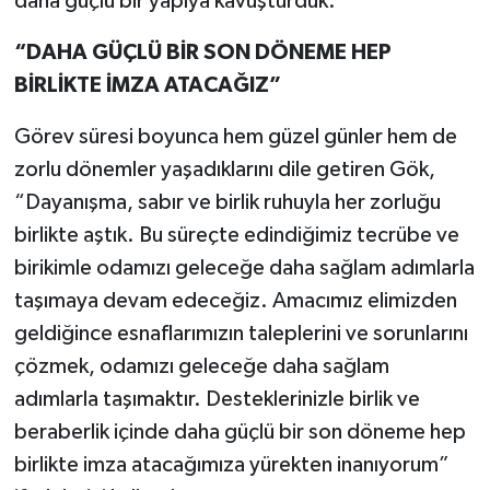
daha güçlü bir yapıya kavuşturduk.”
“DAHA GÜÇLÜ BİR SON DÖNEME HEP
BİRLİKTE İMZA ATACAĞIZ”
Görev süresi boyunca hem güzel günler hem de
zorlu dönemler yaşadıklarını dile getiren Gök,
“Dayanışma, sabır ve birlik ruhuyla her zorluğu
birlikte aştık. Bu süreçte edindiğimiz tecrübe ve
birikimle odamızı geleceğe daha sağlam adımlarla
taşımaya devam edeceğiz. Amacımız elimizden
geldiğince esnaflarımızın taleplerini ve sorunlarını
çözmek, odamızı geleceğe daha sağlam
adımlarla taşımaktır. Desteklerinizle birlik ve
beraberlik içinde daha güçlü bir son döneme hep
birlikte imza atacağımıza yürekten inanıyorum”