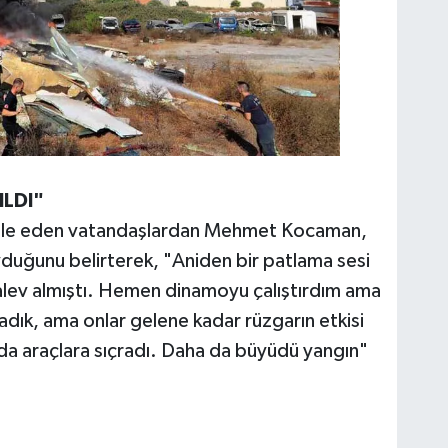
ILDI"
hale eden vatandaşlardan Mehmet Kocaman,
duğunu belirterek, "Aniden bir patlama sesi
 alev almıştı. Hemen dinamoyu çalıştırdım ama
dık, ama onlar gelene kadar rüzgarın etkisi
hurda araçlara sıçradı. Daha da büyüdü yangın"