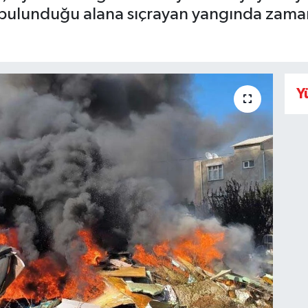
n bulunduğu alana sıçrayan yangında zama
Y