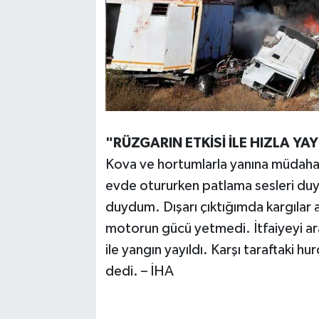
"RÜZGARIN ETKİSİ İLE HIZLA YAY
Kova ve hortumlarla yanına müda
evde otururken patlama sesleri duy
duydum. Dışarı çıktığımda kargılar
motorun gücü yetmedi. İtfaiyeyi ara
ile yangın yayıldı. Karşı taraftaki 
dedi. – İHA