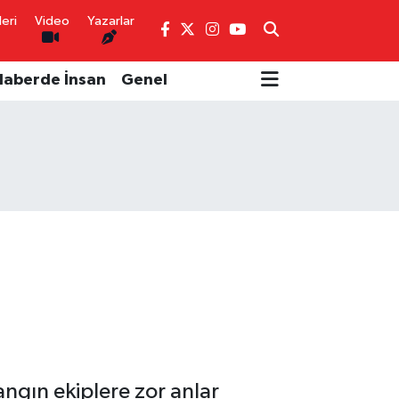
eri
Video
Yazarlar
Haberde İnsan
Genel
angın ekiplere zor anlar