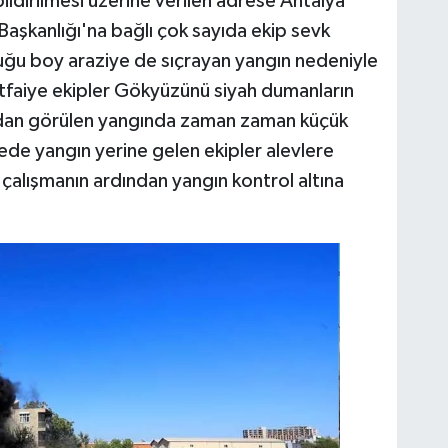
ildirilmesi üzerine verilen adrese Antalya
Başkanlığı'na bağlı çok sayıda ekip sevk
uğu boy araziye de sıçrayan yangın nedeniyle
İtfaiye ekipler Gökyüzünü siyah dumanların
ından görülen yangında zaman zaman küçük
de yangın yerine gelen ekipler alevlere
 çalışmanın ardından yangın kontrol altına