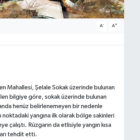
-
+
A
A
en Mahallesi, Şelale Sokak üzerinde bulunan
ilen bilgiye göre, sokak üzerinde bulunan
alanda henüz belirlenemeyen bir nedenle
n noktadaki yangına ilk olarak bölge sakinleri
 çalıştı. Rüzgarın da etlisiyle yangın kısa
rı tehdit etti.