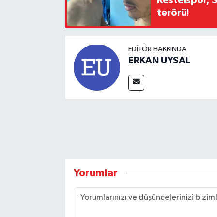
Kestelspor, 
terörü!
EDITÖR HAKKINDA
ERKAN UYSAL
Yorumlar