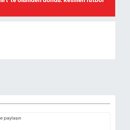
Siirt’te ölümden döndü: Resmen futbol