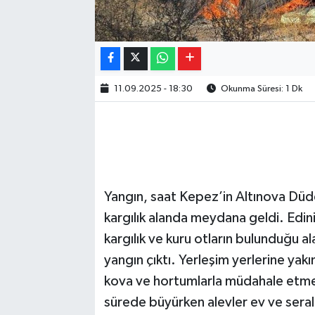
11.09.2025 - 18:30
Okunma Süresi: 1 Dk
Yangın, saat Kepez’in Altınova Düd
kargılık alanda meydana geldi. Edin
kargılık ve kuru otların bulunduğu 
yangın çıktı. Yerleşim yerlerine yakı
kova ve hortumlarla müdahale etmeye
sürede büyürken alevler ev ve serala