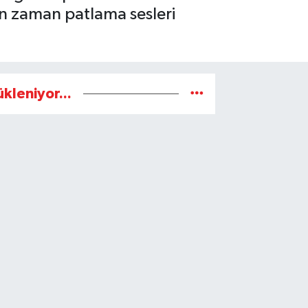
n zaman patlama sesleri
ükleniyor...