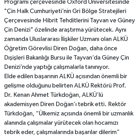
Programı çerçevesinde Oxford Üniversitesinde
"Çin Halk Cumhuriyeti’nin Gri Bölge Stratejileri
Çerçevesinde Hibrit Tehditlerini Tayvan ve Güney
Çin Denizi" özelinde araştırma yürütecek. Aynı
zamanda Uluslararası İlişkiler Uzmanı olan ALKÜ
Öğretim Görevlisi Diren Doğan, daha önce
Dışişleri Bakanlığı Bursu ile Tayvan’da Güney Çin
Denizi’nde yaptığı çalışmalarla tanınıyor.
Elde edilen başarının ALKÜ açısından önemli bir
gelişme olduğunu belirten ALKÜ Rektörü Prof.
Dr. Kenan Ahmet Türkdoğan, ALKÜ’lü
akademisyen Diren Doğan’ı tebrik etti. Rektör
Türkdoğan, “Ülkemiz açısında önemli bir uzmanlık
alanında çalışmalar yürütecek olan hocamızı
tebrik eder, çalışmalarında başarılar dilerim”