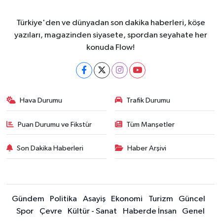
Türkiye'den ve dünyadan son dakika haberleri, köşe
yazıları, magazinden siyasete, spordan seyahate her
konuda Flow!
Hava Durumu
Trafik Durumu
Puan Durumu ve Fikstür
Tüm Manşetler
Son Dakika Haberleri
Haber Arşivi
Gündem
Politika
Asayiş
Ekonomi
Turizm
Güncel
Spor
Çevre
Kültür - Sanat
Haberde İnsan
Genel