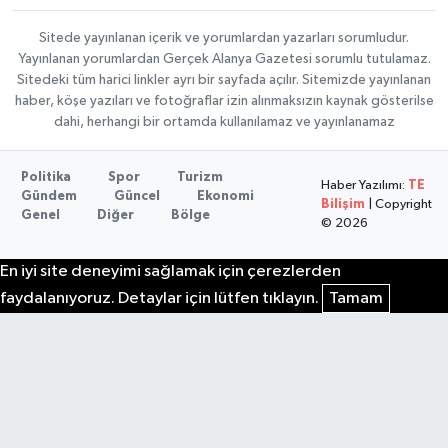
Sitede yayınlanan içerik ve yorumlardan yazarları sorumludur.
Yayınlanan yorumlardan Gerçek Alanya Gazetesi sorumlu tutulamaz.
Sitedeki tüm harici linkler ayrı bir sayfada açılır. Sitemizde yayınlanan
haber, köşe yazıları ve fotoğraflar izin alınmaksızın kaynak gösterilse
dahi, herhangi bir ortamda kullanılamaz ve yayınlanamaz
Politika
Spor
Turizm
Haber Yazılımı:
TE
Gündem
Güncel
Ekonomi
Bilişim
| Copyright
Genel
Diğer
Bölge
© 2026
En iyi site deneyimi sağlamak için çerezlerden
faydalanıyoruz. Detaylar için lütfen tıklayın.
Tamam