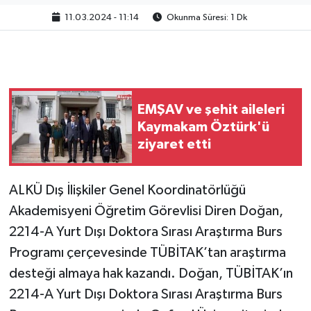
11.03.2024 - 11:14
Okunma Süresi: 1 Dk
EMŞAV ve şehit aileleri
Kaymakam Öztürk'ü
ziyaret etti
ALKÜ Dış İlişkiler Genel Koordinatörlüğü
Akademisyeni Öğretim Görevlisi Diren Doğan,
2214-A Yurt Dışı Doktora Sırası Araştırma Burs
Programı çerçevesinde TÜBİTAK’tan araştırma
desteği almaya hak kazandı. Doğan, TÜBİTAK’ın
2214-A Yurt Dışı Doktora Sırası Araştırma Burs