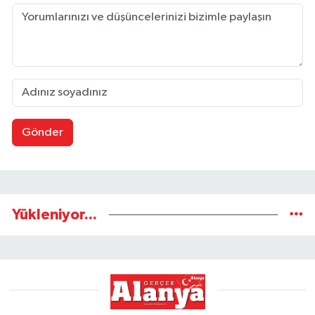
Gönder
Yükleniyor...