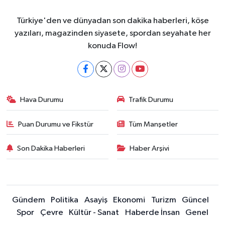
Türkiye'den ve dünyadan son dakika haberleri, köşe
yazıları, magazinden siyasete, spordan seyahate her
konuda Flow!
Hava Durumu
Trafik Durumu
Puan Durumu ve Fikstür
Tüm Manşetler
Son Dakika Haberleri
Haber Arşivi
Gündem
Politika
Asayiş
Ekonomi
Turizm
Güncel
Spor
Çevre
Kültür - Sanat
Haberde İnsan
Genel