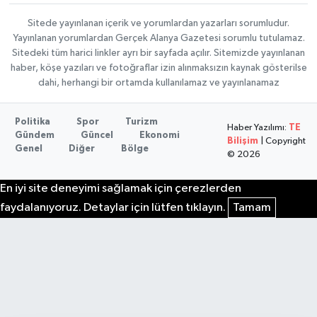
Sitede yayınlanan içerik ve yorumlardan yazarları sorumludur.
Yayınlanan yorumlardan Gerçek Alanya Gazetesi sorumlu tutulamaz.
Sitedeki tüm harici linkler ayrı bir sayfada açılır. Sitemizde yayınlanan
haber, köşe yazıları ve fotoğraflar izin alınmaksızın kaynak gösterilse
dahi, herhangi bir ortamda kullanılamaz ve yayınlanamaz
Politika
Spor
Turizm
Haber Yazılımı:
TE
Gündem
Güncel
Ekonomi
Bilişim
| Copyright
Genel
Diğer
Bölge
© 2026
En iyi site deneyimi sağlamak için çerezlerden
faydalanıyoruz. Detaylar için lütfen tıklayın.
Tamam