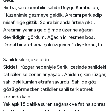
dedi.
Bir başka otomobilin sahibi Duygu Kumbul da,
”Kuzenimle gezmeye geldik. Aracımı park edip
misafirliğe gittik. Sonra bir anda fırtına çıktı.
Aracımın yanına geldiğimde üzerine ağacın
devrildiğini gördüm. Ağacın içi resmen boş.
Doğal bir afet ama çok üzgünüm” diye konuştu.
Sahildekiler şoke oldu
Şiddetli rüzgar nedeniyle Serik ilçesinde sahildeki
tatilciler ise zor anlar yaşadı. Aniden çıkan rüzgar,
sahildeki kumları etrafa savurdu. Sahilde göz
gözü görmezken tatilciler sahili terk etmek
zorunda kaldı.
Yaklaşık 15 dakika süren sağanak ve fırtına sonrası