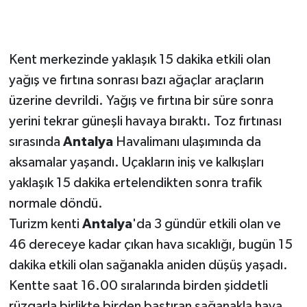
Kent merkezinde yaklaşık 15 dakika etkili olan
yağış ve fırtına sonrası bazı ağaçlar araçların
üzerine devrildi. Yağış ve fırtına bir süre sonra
yerini tekrar güneşli havaya bıraktı. Toz fırtınası
sırasında
Antalya
Havalimanı ulaşımında da
aksamalar yaşandı. Uçakların iniş ve kalkışları
yaklaşık 15 dakika ertelendikten sonra trafik
normale döndü.
Turizm kenti
Antalya
'da 3 gündür etkili olan ve
46 dereceye kadar çıkan hava sıcaklığı, bugün 15
dakika etkili olan sağanakla aniden düşüş yaşadı.
Kentte saat 16.00 sıralarında birden şiddetli
rüzgarla birlikte birden bastıran sağanakla hava