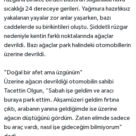
sıcaklığı 24 dereceye gerileri. Yağmura hazırlıksız
yakalanan yayalar zor anlar yaşarken, bazı
caddelerde su birikintileri oluştu. Şiddetli rüzgar
nedeniyle kentin farklı noktalarında ağaçlar
devrildi. Bazı ağaçlar park halindeki otomobillerin
üzerine devrildi.
"Doğal bir afet ama üzgünüm"
Üzerine ağacın devrildiği otomobilin sahibi
Tacettin Olgun, “Sabah işe geldim ve aracı
buraya park ettim. Akşamüzeri geldim fırtına
çıktı, arabanın yanına geldiğimde ise üzerine
ağacın düştüğünü gördüm. Zaten elimde sadece
bu araç vardı, nasıl işe gideceğim bilmiyorum"