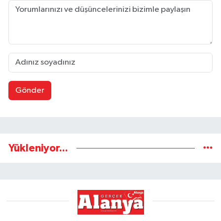
Gönder
Yükleniyor...