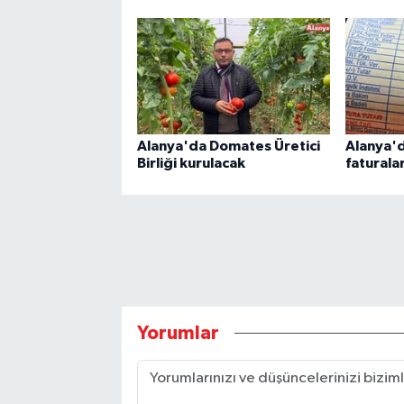
Alanya'da Domates Üretici
Alanya'd
Birliği kurulacak
faturala
Yorumlar