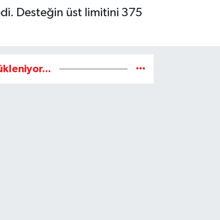
i. Desteğin üst limitini 375
ükleniyor...