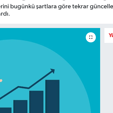
rini bugünkü şartlara göre tekrar güncelled
rdı.
Y