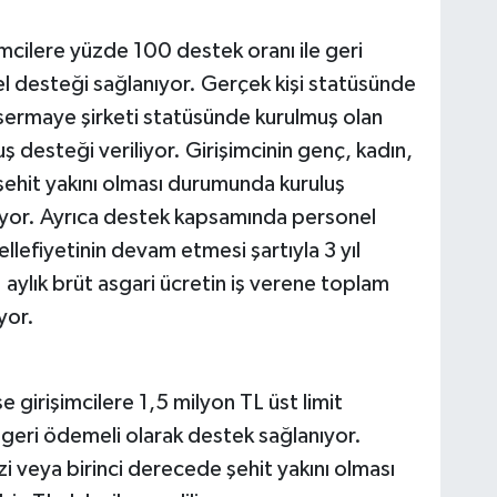
mcilere yüzde 100 destek oranı ile geri
l desteği sağlanıyor. Gerçek kişi statüsünde
 sermaye şirketi statüsünde kurulmuş olan
ş desteği veriliyor. Girişimcinin genç, kadın,
 şehit yakını olması durumunda kuruluş
liyor. Ayrıca destek kapsamında personel
llefiyetinin devam etmesi şartıyla 3 yıl
1 aylık brüt asgari ücretin iş verene toplam
yor.
 girişimcilere 1,5 milyon TL üst limit
 geri ödemeli olarak destek sağlanıyor.
zi veya birinci derecede şehit yakını olması