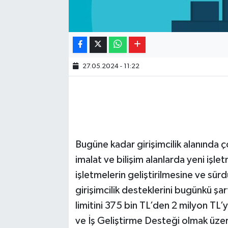
27.05.2024 - 11:22
Bugüne kadar girişimcilik alanında 
imalat ve bilişim alanlarda yeni işl
işletmelerin geliştirilmesine ve sür
girişimcilik desteklerini bugünkü şa
limitini 375 bin TL’den 2 milyon TL
ve İş Geliştirme Desteği olmak üzere