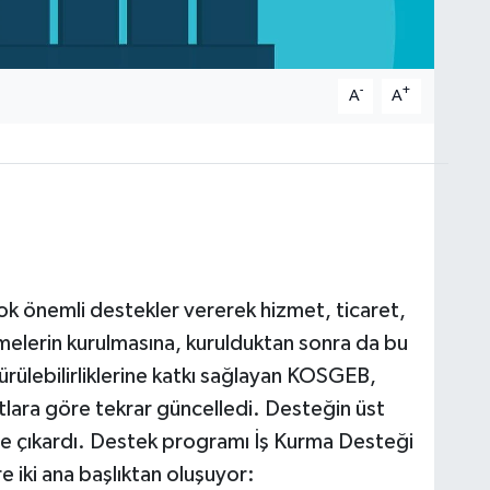
-
+
A
A
çok önemli destekler vererek hizmet, ticaret,
etmelerin kurulmasına, kurulduktan sonra da bu
dürülebilirliklerine katkı sağlayan KOSGEB,
rtlara göre tekrar güncelledi. Desteğin üst
’ye çıkardı. Destek programı İş Kurma Desteği
 iki ana başlıktan oluşuyor: