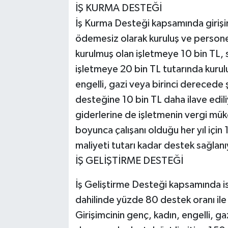
İŞ KURMA DESTEĞİ
İş Kurma Desteği kapsamında girişi
ödemesiz olarak kuruluş ve persone
kurulmuş olan işletmeye 10 bin TL,
işletmeye 20 bin TL tutarında kurulu
engelli, gazi veya birinci derecede
desteğine 10 bin TL daha ilave edi
giderlerine de işletmenin vergi müke
boyunca çalışanı olduğu her yıl için 
maliyeti tutarı kadar destek sağlanı
İŞ GELİŞTİRME DESTEĞİ
İş Geliştirme Desteği kapsamında ise
dahilinde yüzde 80 destek oranı ile
Girişimcinin genç, kadın, engelli, ga