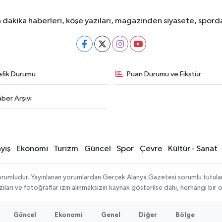
dakika haberleri, köşe yazıları, magazinden siyasete, spor
afik Durumu
Puan Durumu ve Fikstür
ber Arşivi
yiş
Ekonomi
Turizm
Güncel
Spor
Çevre
Kültür - Sanat
rumludur. Yayınlanan yorumlardan Gerçek Alanya Gazetesi sorumlu tutulamaz.
ıları ve fotoğraflar izin alınmaksızın kaynak gösterilse dahi, herhangi bir
Güncel
Ekonomi
Genel
Diğer
Bölge