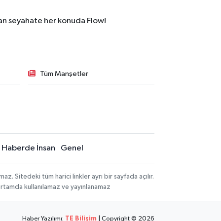
dan seyahate her konuda Flow!
Tüm Manşetler
Haberde İnsan
Genel
 Sitedeki tüm harici linkler ayrı bir sayfada açılır.
 ortamda kullanılamaz ve yayınlanamaz
Haber Yazılımı:
TE Bilişim
| Copyright © 2026