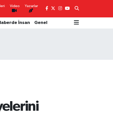
eri
Video
Yazarlar
Haberde İnsan
Genel
elerini