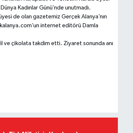
rt Dünya Kadınlar Günü’nde unutmadı.
yesi de olan gazetemiz Gerçek Alanya’nın
ekalanya.com’un internet editörü Damla
l ve çikolata takdim etti. Ziyaret sonunda anı