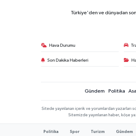
Türkiye'den ve dünyadan son 
Hava Durumu
Tr
Son Dakika Haberleri
Ha
Gündem
Politika
Asa
Sitede yayınlanan içerik ve yorumlardan yazarları so
Sitemizde yayınlanan haber, köşe yaz
Politika
Spor
Turizm
Gündem