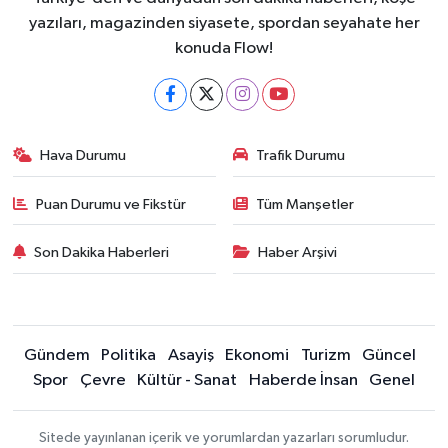
yazıları, magazinden siyasete, spordan seyahate her
konuda Flow!
Hava Durumu
Trafik Durumu
Puan Durumu ve Fikstür
Tüm Manşetler
Son Dakika Haberleri
Haber Arşivi
Gündem
Politika
Asayiş
Ekonomi
Turizm
Güncel
Spor
Çevre
Kültür - Sanat
Haberde İnsan
Genel
Sitede yayınlanan içerik ve yorumlardan yazarları sorumludur.