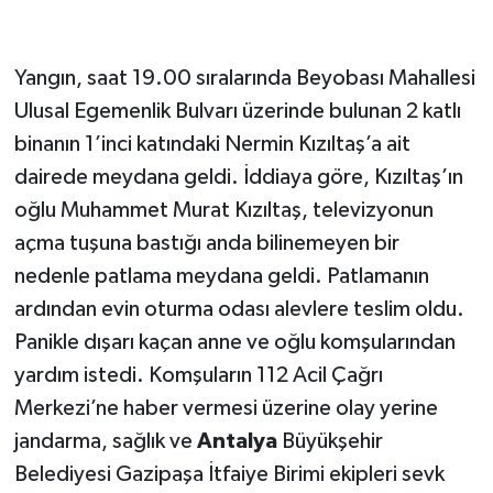
Yangın, saat 19.00 sıralarında Beyobası Mahallesi
Ulusal Egemenlik Bulvarı üzerinde bulunan 2 katlı
binanın 1’inci katındaki Nermin Kızıltaş’a ait
dairede meydana geldi. İddiaya göre, Kızıltaş’ın
oğlu Muhammet Murat Kızıltaş, televizyonun
açma tuşuna bastığı anda bilinemeyen bir
nedenle patlama meydana geldi. Patlamanın
ardından evin oturma odası alevlere teslim oldu.
Panikle dışarı kaçan anne ve oğlu komşularından
yardım istedi. Komşuların 112 Acil Çağrı
Merkezi’ne haber vermesi üzerine olay yerine
jandarma, sağlık ve
Antalya
Büyükşehir
Belediyesi Gazipaşa İtfaiye Birimi ekipleri sevk