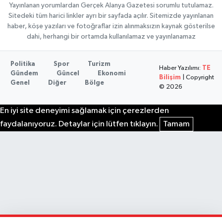
Yayınlanan yorumlardan Gerçek Alanya Gazetesi sorumlu tutulamaz.
Sitedeki tüm harici linkler ayrı bir sayfada açılır. Sitemizde yayınlanan
haber, köşe yazıları ve fotoğraflar izin alınmaksızın kaynak gösterilse
dahi, herhangi bir ortamda kullanılamaz ve yayınlanamaz
Politika
Spor
Turizm
Haber Yazılımı:
TE
Gündem
Güncel
Ekonomi
Bilişim
| Copyright
Genel
Diğer
Bölge
© 2026
En iyi site deneyimi sağlamak için çerezlerden
faydalanıyoruz. Detaylar için lütfen tıklayın.
Tamam