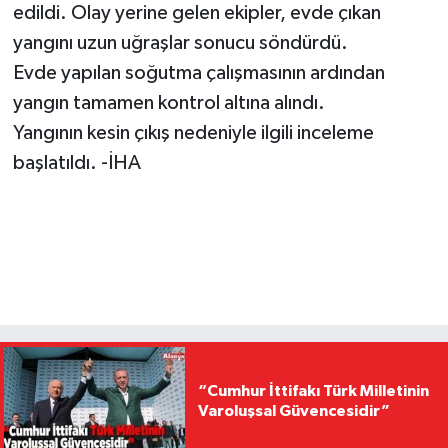
edildi. Olay yerine gelen ekipler, evde çıkan
yangını uzun uğraşlar sonucu söndürdü.
Evde yapılan soğutma çalışmasının ardından
yangın tamamen kontrol altına alındı.
Yangının kesin çıkış nedeniyle ilgili inceleme
başlatıldı. -İHA
“Cumhur İttifakı Türk Milletinin
Varoluşsal Güvencesidir”