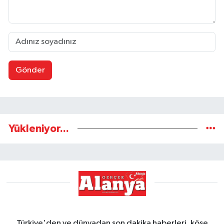
Gönder
Yükleniyor...
Türkiye'den ve dünyadan son dakika haberleri, köşe