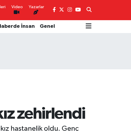
eri
Video
Yazarlar
Haberde İnsan
Genel
ız zehirlendi
kız hastanelik oldu. Genç