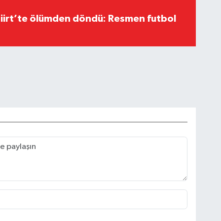
Siirt’te ölümden döndü: Resmen futbol