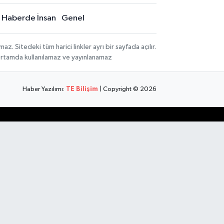
Haberde İnsan
Genel
 Sitedeki tüm harici linkler ayrı bir sayfada açılır.
 ortamda kullanılamaz ve yayınlanamaz
Haber Yazılımı:
TE Bilişim
| Copyright © 2026