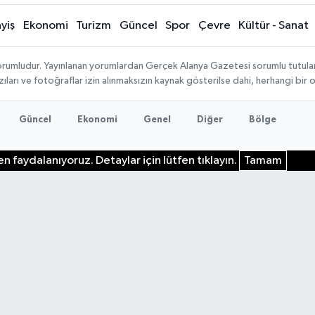
yiş
Ekonomi
Turizm
Güncel
Spor
Çevre
Kültür - Sanat
rumludur. Yayınlanan yorumlardan Gerçek Alanya Gazetesi sorumlu tutulamaz.
ıları ve fotoğraflar izin alınmaksızın kaynak gösterilse dahi, herhangi bir
Güncel
Ekonomi
Genel
Diğer
Bölge
n faydalanıyoruz. Detaylar için lütfen tıklayın.
Tamam