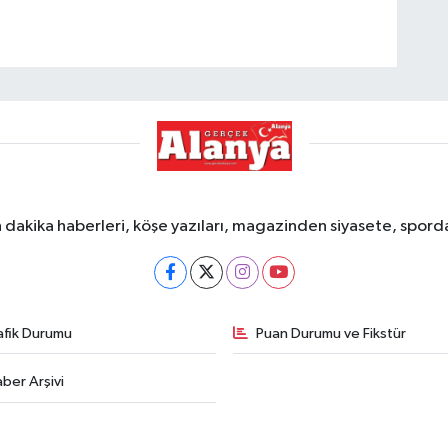
dakika haberleri, köşe yazıları, magazinden siyasete, spor
afik Durumu
Puan Durumu ve Fikstür
ber Arşivi