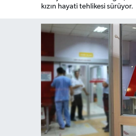
kızın hayati tehlikesi sürüyor.
Gizlilik İlkeleri - Privacy Policy
Güncel
Gündem
Politika
Spor
Turizm