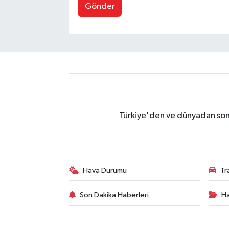
Gönder
Türkiye'den ve dünyadan son 
Hava Durumu
Tr
Son Dakika Haberleri
Ha