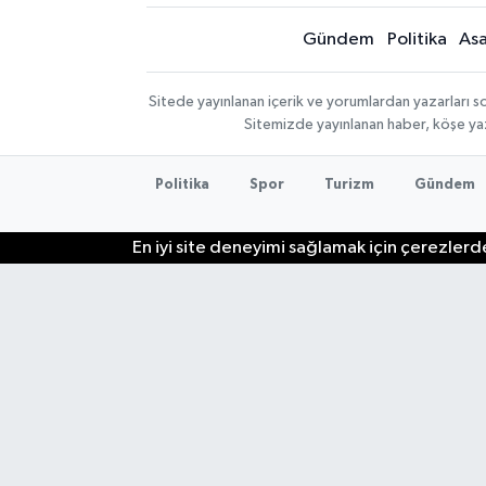
Gündem
Politika
Asa
Sitede yayınlanan içerik ve yorumlardan yazarları so
Sitemizde yayınlanan haber, köşe yaz
Politika
Spor
Turizm
Gündem
En iyi site deneyimi sağlamak için çerezlerde