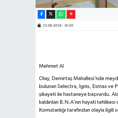
23.08.2024 - 16:00
Mehmet Al
Olay, Demirtaş Mahallesi’nde meyda
bulunan Selectra, İgnis, Esmax ve Pa
şikayeti ile hastaneye başvurdu. A
kaldırılan B.N.A’nın hayati tehlike
Komutanlığı tarafından olayla ilgili 