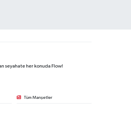
dan seyahate her konuda Flow!
Tüm Manşetler