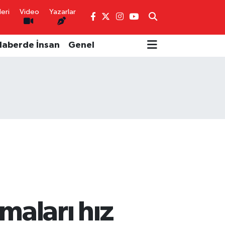
eri
Video
Yazarlar
Haberde İnsan
Genel
şmaları hız