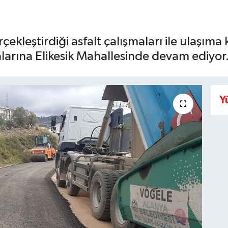
ekleştirdiği asfalt çalışmaları ile ulaşıma
alarına Elikesik Mahallesinde devam ediyor
Y