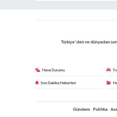
Türkiye'den ve dünyadan son 
Hava Durumu
Tr
Son Dakika Haberleri
Ha
Gündem
Politika
Asa