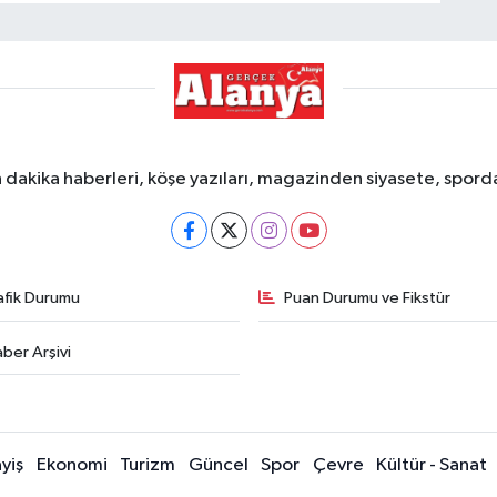
dakika haberleri, köşe yazıları, magazinden siyasete, spor
afik Durumu
Puan Durumu ve Fikstür
ber Arşivi
yiş
Ekonomi
Turizm
Güncel
Spor
Çevre
Kültür - Sanat