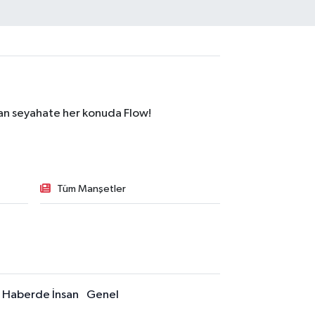
dan seyahate her konuda Flow!
Tüm Manşetler
Haberde İnsan
Genel