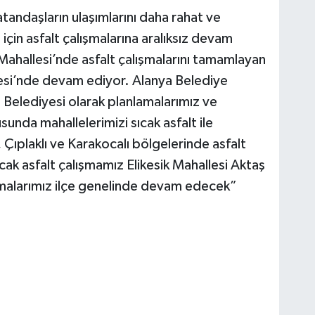
tandaşların ulaşımlarını daha rahat ve
için asfalt çalışmalarına aralıksız devam
 Mahallesi’nde asfalt çalışmalarını tamamlayan
llesi’nde devam ediyor. Alanya Belediye
Belediyesi olarak planlamalarımız ve
sunda mahallelerimizi sıcak asfalt ile
ıplaklı ve Karakocalı bölgelerinde asfalt
cak asfalt çalışmamız Elikesik Mahallesi Aktaş
şmalarımız ilçe genelinde devam edecek”