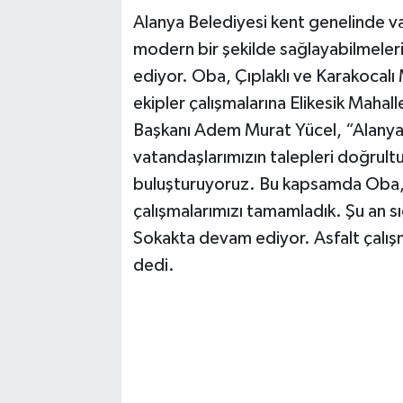
Alanya Belediyesi kent genelinde va
modern bir şekilde sağlayabilmeleri 
ediyor. Oba, Çıplaklı ve Karakocalı
ekipler çalışmalarına Elikesik Maha
Başkanı Adem Murat Yücel, “Alanya 
vatandaşlarımızın talepleri doğrultu
buluşturuyoruz. Bu kapsamda Oba, Ç
çalışmalarımızı tamamladık. Şu an sı
Sokakta devam ediyor. Asfalt çalı
dedi.