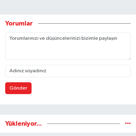
Yorumlar
Gönder
Yükleniyor...