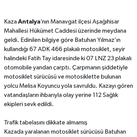
Kaza
Antalya
’nın Manavgat ilçesi Aşağıhisar
Mahallesi Hükümet Caddesi üzerinde meydana
geldi. Edinilen bilgiye göre Batuhan Yılmaz’ın
kullandığı 67 ADK 466 plakalı motosiklet, seyir
halindeki Fatih Tay idaresinde ki 07 LNZ 23 plakalı
otomobile yandan çarptı. Çarpmanın şiddetiyle
motosiklet sürücüsü ve motosiklette bulunan
yolcu Melisa Koyuncu yola savruldu. Kazayı gören
vatandaşların ihbarıyla olay yerine 112 Sağlık
ekipleri sevk edildi.
Trafik tabelasını dikkate almamış
Kazada yaralanan motosiklet sürücüsü Batuhan