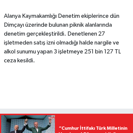
Alanya Kaymakamlığı Denetim ekiplerince dün
Dimçayı üzerinde bulunan piknik alanlarında
denetim gerçekleştirildi. Denetlenen 27
işletmeden satış izni olmadığı halde nargile ve
alkol sunumu yapan 3 işletmeye 251 bin 127 TL
ceza kesildi.
“Cumhur İttifakı Türk Milletinin