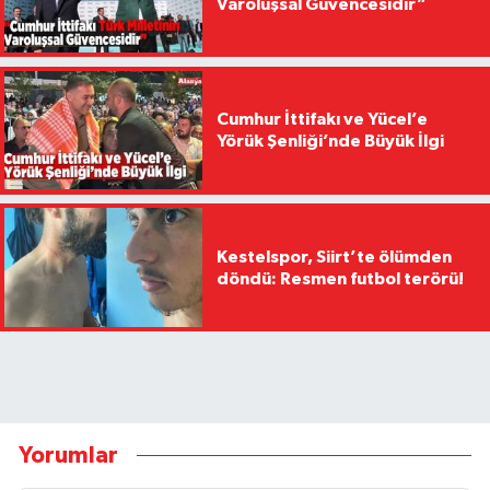
Varoluşsal Güvencesidir”
Cumhur İttifakı ve Yücel’e
Yörük Şenliği’nde Büyük İlgi
Kestelspor, Siirt’te ölümden
döndü: Resmen futbol terörü!
Yorumlar