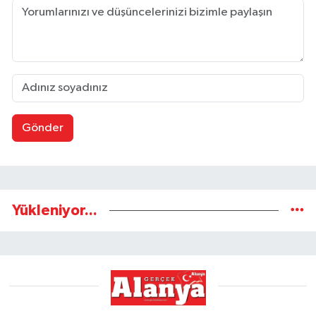
Gönder
Yükleniyor...