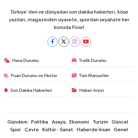
Türkiye'den ve dünyadan son dakika haberleri, köşe
yazıları, magazinden siyasete, spordan seyahate her
konuda Flow!
Hava Durumu
Trafik Durumu
Puan Durumu ve Fikstür
Tüm Manşetler
Son Dakika Haberleri
Haber Arşivi
Gündem
Politika
Asayiş
Ekonomi
Turizm
Güncel
Spor
Çevre
Kültür - Sanat
Haberde İnsan
Genel