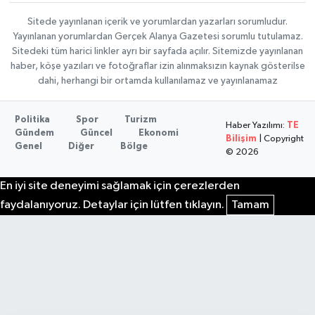
Sitede yayınlanan içerik ve yorumlardan yazarları sorumludur.
Yayınlanan yorumlardan Gerçek Alanya Gazetesi sorumlu tutulamaz.
Sitedeki tüm harici linkler ayrı bir sayfada açılır. Sitemizde yayınlanan
haber, köşe yazıları ve fotoğraflar izin alınmaksızın kaynak gösterilse
dahi, herhangi bir ortamda kullanılamaz ve yayınlanamaz
Politika
Spor
Turizm
Haber Yazılımı:
TE
Gündem
Güncel
Ekonomi
Bilişim
| Copyright
Genel
Diğer
Bölge
© 2026
En iyi site deneyimi sağlamak için çerezlerden
faydalanıyoruz. Detaylar için lütfen tıklayın.
Tamam