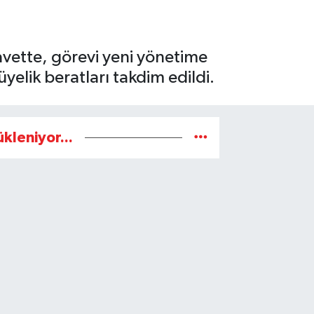
davette, görevi yeni yönetime
yelik beratları takdim edildi.
ükleniyor...