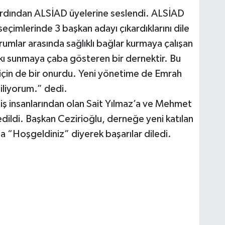
ardından ALSİAD üyelerine seslendi. ALSİAD
seçimlerinde 3 başkan adayı çıkardıklarını dile
umlar arasında sağlıklı bağlar kurmaya çalışan
ı sunmaya çaba gösteren bir dernektir. Bu
çin de bir onurdu. Yeni yönetime de Emrah
diliyorum.” dedi.
ş insanlarından olan Sait Yılmaz’a ve Mehmet
edildi. Başkan Cezirioğlu, derneğe yeni katılan
 “Hoşgeldiniz” diyerek başarılar diledi.