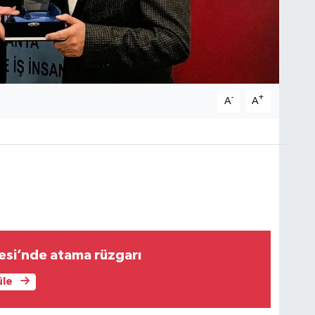
-
+
A
A
esi’nde atama rüzgarı
üle