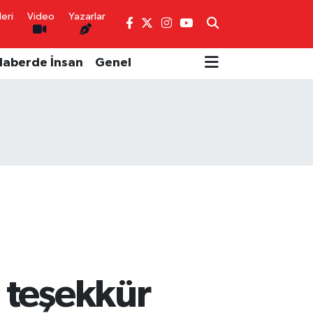
eri
Video
Yazarlar
Haberde İnsan
Genel
 teşekkür