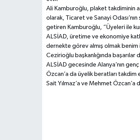
Ali Kamburoğlu, plaket takdiminin 
olarak, Ticaret ve Sanayi Odası’nın 
getiren Kamburoğlu, “Üyeleri ile kur
ALSİAD, üretime ve ekonomiye katk
dernekte görev almış olmak benim i
Cezirioğlu başkanlığında başarılar 
ALSİAD gecesinde Alanya’nın genç i
Özcan’a da üyelik beratları takdim 
Sait Yılmaz’a ve Mehmet Özcan’a da