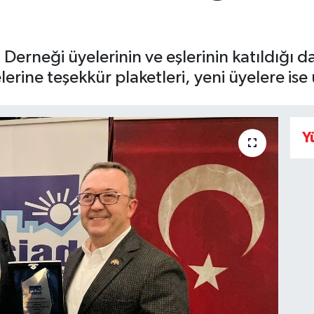
ı Derneği üyelerinin ve eşlerinin katıldığı 
ine teşekkür plaketleri, yeni üyelere ise ü
Y