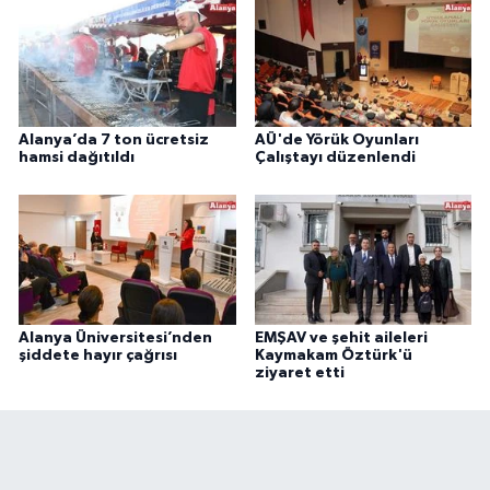
Alanya’da 7 ton ücretsiz
AÜ'de Yörük Oyunları
hamsi dağıtıldı
Çalıştayı düzenlendi
Alanya Üniversitesi’nden
EMŞAV ve şehit aileleri
şiddete hayır çağrısı
Kaymakam Öztürk'ü
ziyaret etti