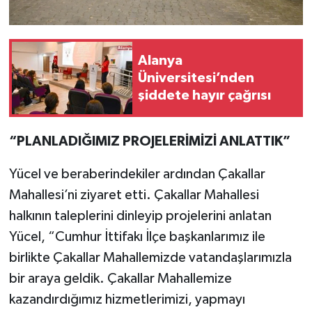
Alanya
Üniversitesi’nden
şiddete hayır çağrısı
“PLANLADIĞIMIZ PROJELERİMİZİ ANLATTIK”
Yücel ve beraberindekiler ardından Çakallar
Mahallesi’ni ziyaret etti. Çakallar Mahallesi
halkının taleplerini dinleyip projelerini anlatan
Yücel, “Cumhur İttifakı İlçe başkanlarımız ile
birlikte Çakallar Mahallemizde vatandaşlarımızla
bir araya geldik. Çakallar Mahallemize
kazandırdığımız hizmetlerimizi, yapmayı