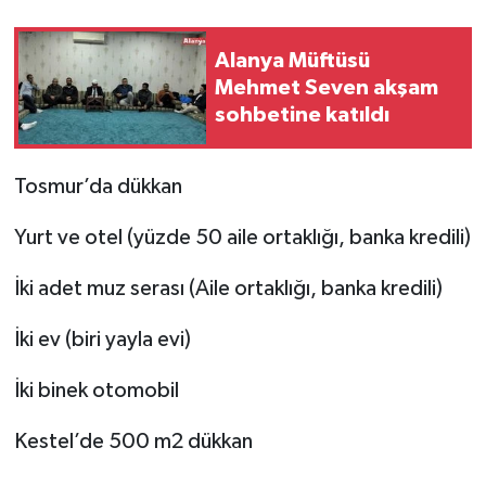
Alanya Müftüsü
Mehmet Seven akşam
sohbetine katıldı
Tosmur’da dükkan
Yurt ve otel (yüzde 50 aile ortaklığı, banka kredili)
İki adet muz serası (Aile ortaklığı, banka kredili)
İki ev (biri yayla evi)
İki binek otomobil
Kestel’de 500 m2 dükkan