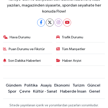
yazıları, magazinden siyasete, spordan seyahate her
konuda Flow!
Hava Durumu
Trafik Durumu
Puan Durumu ve Fikstür
Tüm Manşetler
Son Dakika Haberleri
Haber Arşivi
Gündem
Politika
Asayiş
Ekonomi
Turizm
Güncel
Spor
Çevre
Kültür - Sanat
Haberde İnsan
Genel
Sitede yayınlanan içerik ve yorumlardan yazarları sorumludur.