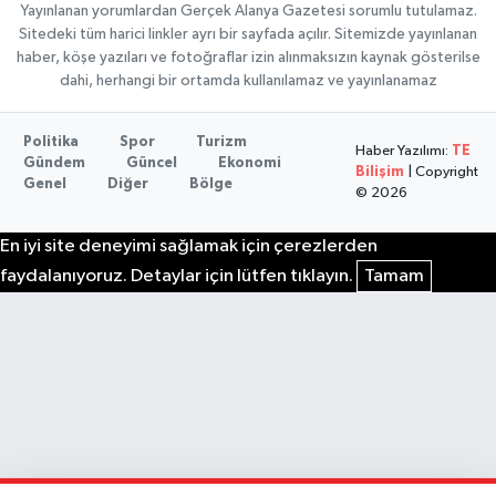
Yayınlanan yorumlardan Gerçek Alanya Gazetesi sorumlu tutulamaz.
Sitedeki tüm harici linkler ayrı bir sayfada açılır. Sitemizde yayınlanan
haber, köşe yazıları ve fotoğraflar izin alınmaksızın kaynak gösterilse
dahi, herhangi bir ortamda kullanılamaz ve yayınlanamaz
Politika
Spor
Turizm
Haber Yazılımı:
TE
Gündem
Güncel
Ekonomi
Bilişim
| Copyright
Genel
Diğer
Bölge
© 2026
En iyi site deneyimi sağlamak için çerezlerden
faydalanıyoruz. Detaylar için lütfen tıklayın.
Tamam