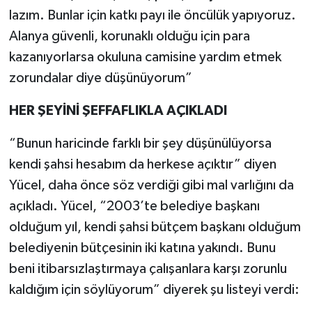
lazım. Bunlar için katkı payı ile öncülük yapıyoruz.
Alanya güvenli, korunaklı olduğu için para
kazanıyorlarsa okuluna camisine yardım etmek
zorundalar diye düşünüyorum”
HER ŞEYİNİ ŞEFFAFLIKLA AÇIKLADI
“Bunun haricinde farklı bir şey düşünülüyorsa
kendi şahsi hesabım da herkese açıktır” diyen
Yücel, daha önce söz verdiği gibi mal varlığını da
açıkladı. Yücel, “2003’te belediye başkanı
olduğum yıl, kendi şahsi bütçem başkanı olduğum
belediyenin bütçesinin iki katına yakındı. Bunu
beni itibarsızlaştırmaya çalışanlara karşı zorunlu
kaldığım için söylüyorum” diyerek şu listeyi verdi: