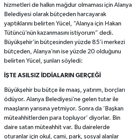
hizmetleri de halkın mağdur olmaması için Alanya
Belediyesi olarak bütçeden harcayarak
yaptıklarını belirten Yücel, “Alanya için Hakan
Tütüncü’nün kazanmasını istiyorum” dedi.
Büyükşehir’in bütçesinden yüzde 85’i merkezi
bütçeden, Alanya’nın ise yüzde 20 olduğunu
belirten Yücel, şunları söyledi:
İŞTE ASILSIZ İDDİALARIN GERÇEĞİ
Büyükşehir bu bütçe ile maaş, yatırım, borçları
ödüyor. Alanya Belediyesi’ne gelen tutar ile
maaşların yarısına yetmiyor. Sonra da ‘Başkan
müteahhitlerden para topluyor’ diyorlar. Bin
daire satan müteahhit var. Bu dairelerde
oturanlar için okul, cami, park, sosyal alanlar