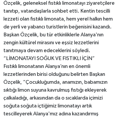
Özçelik, geleneksel fıstıklı limonatayı ziyaretçilere
tanıtıp, vatandaşlarla sohbet etti. Kentin tescilli
lezzeti olan fıstıklı limonata, hem yerel halkın hem
de yerli ve yabancı turistlerin beğenisini kazandı.
Başkan Özçelik, bu tür etkinliklerle Alanya'nın
zengin kültürel mirasını ve eşsiz lezzetlerini
tanıtmaya devam edeceklerini söyledi.
“LİMONATAYI SOĞUK VE FISTIKLI İÇİN”
Fıstıklı limonatanın Alanya’nın en önemli
lezzetlerinden birisi olduğunu belirten Başkan
Özçelik, “Çocukluğumda, anamızın, babamızın
sıktığı limon suyuna kavrulmuş fıstığı ekleyerek
çalkaladığı, arkasından da o sıcaklarda içimizi
soğuta soğuta içtiğimiz limonatayı artık
tescilleyerek Alanya'mız adına kazandırmış