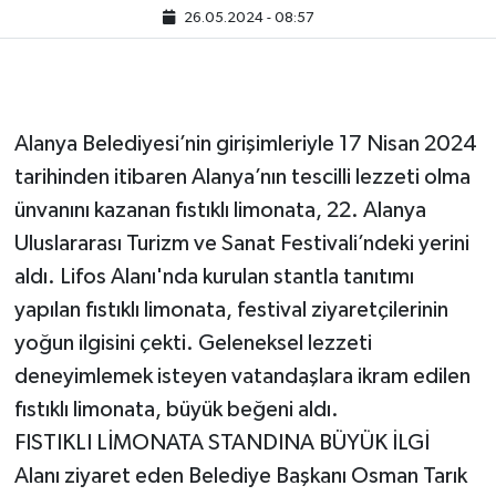
26.05.2024 - 08:57
Alanya Belediyesi’nin girişimleriyle 17 Nisan 2024
tarihinden itibaren Alanya’nın tescilli lezzeti olma
ünvanını kazanan fıstıklı limonata, 22. Alanya
Uluslararası Turizm ve Sanat Festivali’ndeki yerini
aldı. Lifos Alanı'nda kurulan stantla tanıtımı
yapılan fıstıklı limonata, festival ziyaretçilerinin
yoğun ilgisini çekti. Geleneksel lezzeti
deneyimlemek isteyen vatandaşlara ikram edilen
fıstıklı limonata, büyük beğeni aldı.
FISTIKLI LİMONATA STANDINA BÜYÜK İLGİ
Alanı ziyaret eden Belediye Başkanı Osman Tarık