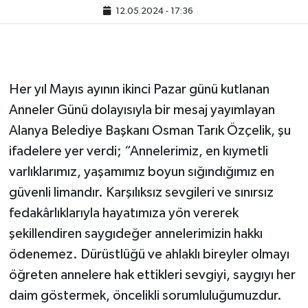
12.05.2024 - 17:36
Her yıl Mayıs ayının ikinci Pazar günü kutlanan
Anneler Günü dolayısıyla bir mesaj yayımlayan
Alanya Belediye Başkanı Osman Tarık Özçelik, şu
ifadelere yer verdi; “Annelerimiz, en kıymetli
varlıklarımız, yaşamımız boyun sığındığımız en
güvenli limandır. Karşılıksız sevgileri ve sınırsız
fedakârlıklarıyla hayatımıza yön vererek
şekillendiren saygıdeğer annelerimizin hakkı
ödenemez. Dürüstlüğü ve ahlaklı bireyler olmayı
öğreten annelere hak ettikleri sevgiyi, saygıyı her
daim göstermek, öncelikli sorumluluğumuzdur.