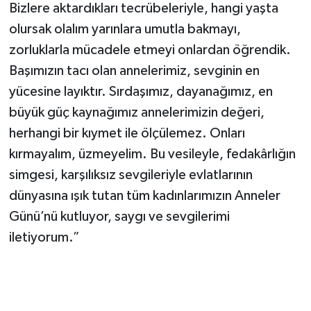
Bizlere aktardıkları tecrübeleriyle, hangi yaşta
olursak olalım yarınlara umutla bakmayı,
zorluklarla mücadele etmeyi onlardan öğrendik.
Başımızın tacı olan annelerimiz, sevginin en
yücesine layıktır. Sırdaşımız, dayanağımız, en
büyük güç kaynağımız annelerimizin değeri,
herhangi bir kıymet ile ölçülemez. Onları
kırmayalım, üzmeyelim. Bu vesileyle, fedakârlığın
simgesi, karşılıksız sevgileriyle evlatlarının
dünyasına ışık tutan tüm kadınlarımızın Anneler
Günü’nü kutluyor, saygı ve sevgilerimi
iletiyorum.”