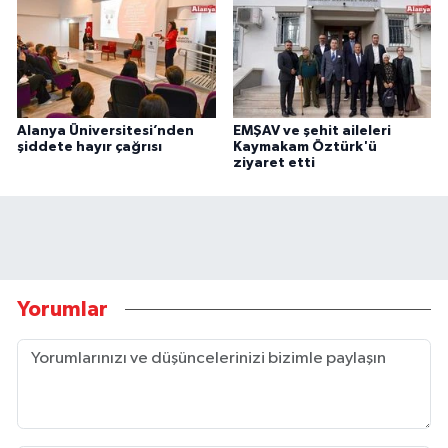
Alanya Üniversitesi’nden
EMŞAV ve şehit aileleri
şiddete hayır çağrısı
Kaymakam Öztürk'ü
ziyaret etti
Yorumlar