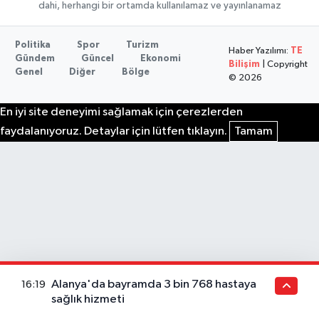
dahi, herhangi bir ortamda kullanılamaz ve yayınlanamaz
Politika
Spor
Turizm
Haber Yazılımı:
TE
Gündem
Güncel
Ekonomi
Bilişim
| Copyright
Genel
Diğer
Bölge
© 2026
En iyi site deneyimi sağlamak için çerezlerden
faydalanıyoruz. Detaylar için lütfen tıklayın.
Tamam
Alanya'da bayramda 3 bin 768 hastaya
16:19
sağlık hizmeti