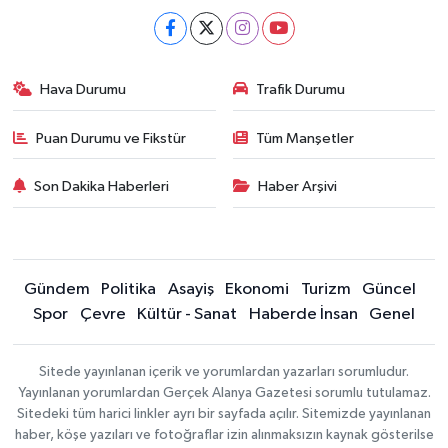
Hava Durumu
Trafik Durumu
Puan Durumu ve Fikstür
Tüm Manşetler
Son Dakika Haberleri
Haber Arşivi
Gündem
Politika
Asayiş
Ekonomi
Turizm
Güncel
Spor
Çevre
Kültür - Sanat
Haberde İnsan
Genel
Sitede yayınlanan içerik ve yorumlardan yazarları sorumludur.
Yayınlanan yorumlardan Gerçek Alanya Gazetesi sorumlu tutulamaz.
Sitedeki tüm harici linkler ayrı bir sayfada açılır. Sitemizde yayınlanan
haber, köşe yazıları ve fotoğraflar izin alınmaksızın kaynak gösterilse