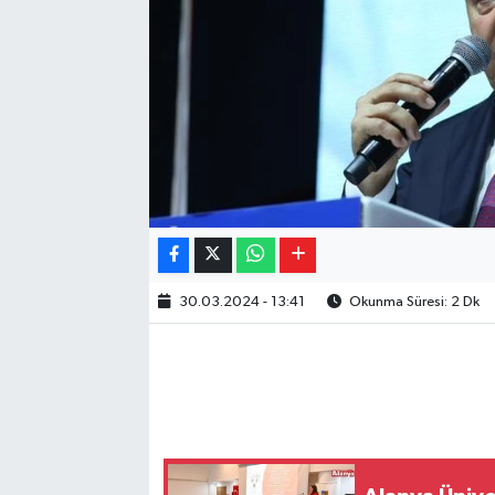
30.03.2024 - 13:41
Okunma Süresi: 2 Dk