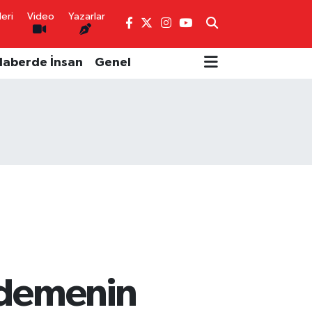
eri
Video
Yazarlar
Haberde İnsan
Genel
ödemenin