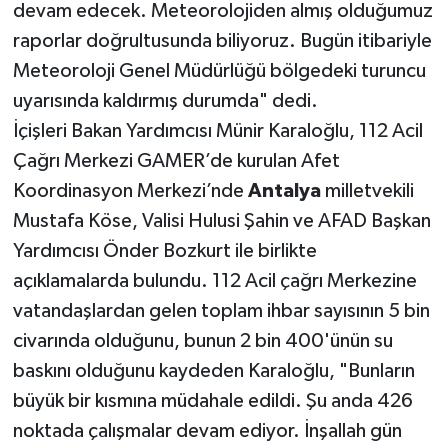
devam edecek. Meteorolojiden almış olduğumuz
raporlar doğrultusunda biliyoruz. Bugün itibariyle
Meteoroloji Genel Müdürlüğü bölgedeki turuncu
uyarısında kaldırmış durumda" dedi.
İçişleri Bakan Yardımcısı Münir Karaloğlu, 112 Acil
Çağrı Merkezi GAMER’de kurulan Afet
Koordinasyon Merkezi’nde
Antalya
milletvekili
Mustafa Köse, Valisi Hulusi Şahin ve AFAD Başkan
Yardımcısı Önder Bozkurt ile birlikte
açıklamalarda bulundu. 112 Acil çağrı Merkezine
vatandaşlardan gelen toplam ihbar sayısının 5 bin
civarında olduğunu, bunun 2 bin 400'ünün su
baskını olduğunu kaydeden Karaloğlu, "Bunların
büyük bir kısmına müdahale edildi. Şu anda 426
noktada çalışmalar devam ediyor. İnşallah gün