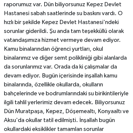
raporumuz var. Dün biliyorsunuz Kepez Devlet
Hastanesi sabah saatlerinde su baskını vardı. O
hızlı bir şekilde Kepez Devlet Hastanesi'ndeki
sorunlar giderildi. Şu anda tam teşekküllü olarak
vatandaşımıza hizmet vermeye devam ediyor.
Kamu binalarından öğrenci yurtları, okul
binalarımız ve diğer semt polikliniği gibi alanlarda
da sorunlarımız var. Orada da ki çalışmalar da
devam ediyor. Bugün içerisinde inşallah kamu
binalarında, özellikle okullarda, okulların
bahçelerinde ve bodrumlarındaki su birikintileriyle
ilgili tahlil yerlerimiz devam edecek. Biliyorsunuz
Dün Muratpaşa, Kepez, Döşemealtı, Konyaaltı ve
Aksu'da okullar tatil edilmişti. İnşallah bugün
okullardaki eksiklikler tamamlan sorunlar