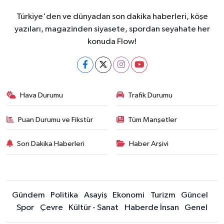
Türkiye'den ve dünyadan son dakika haberleri, köşe
yazıları, magazinden siyasete, spordan seyahate her
konuda Flow!
Hava Durumu
Trafik Durumu
Puan Durumu ve Fikstür
Tüm Manşetler
Son Dakika Haberleri
Haber Arşivi
Gündem
Politika
Asayiş
Ekonomi
Turizm
Güncel
Spor
Çevre
Kültür - Sanat
Haberde İnsan
Genel