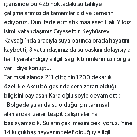
içerisinde bu 426 noktadaki su tahliye
çalışmalarımızı da tamamlarız diye temenni
ediyoruz. Dün ifade etmiştik maalesef Halil Yıldız
isimli vatandaşımız Gıyasettin Keyhüsrev
Kavşağı'nda aracıyla suya batınca orada hayatını
kaybetti, 3 vatandaşımız da su baskını dolayısıyla
hafif yaralandığıyla ilgili sağlık birimlerimizin bilgisi
var" diye konuştu.
Tarımsal alanda 211 çiftçinin 1200 dekarlık
özellikle Aksu bölgesinde sera zararı olduğu
bilgisini paylaşan Karaloğlu şöyle devam etti:
"Bölgede şu anda su olduğu için tarımsal
alanlardaki zarar tespit çalışmalarına
başlayamadık. Suların çekilmesini bekliyoruz. Yine
14 küçükbaş hayvanın telef olduğuyla ilgili