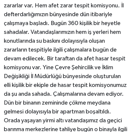
zararlar var. Hem afet zarar tespit komisyonu. İl
defterdarlığımızın bünyesinde dün itibariyle
çalışmaya başladı. Bugün 360 kişilik bir heyetle
sahadalar. Vatandaşlarımızın hem iş yerleri hem
konutlarında su baskını dolayısıyla oluşan
zararların tespitiyle ilgili çalışmalara bugün de
devam edilecek. Bir taraftan da afet hasar tespit
komisyonu var. Yine Çevre Şehircilik ve İklim
Değişikliği İl Müdürlüğü bünyesinde oluşturulan
elli kişilik bir ekiple de hasar tespit komisyonumuz
da şu anda sahada. Çalışmalarına devam ediyor.
Dün bir binanın zemininde çökme meydana
gelmesi dolayısıyla bir apartman boşaltıldı.
Orada yaşayan yirmi altı vatandaşımız da geçici
barınma merkezlerine tahliye bugün o binayla ilgili