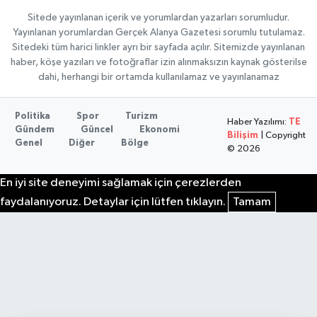
Sitede yayınlanan içerik ve yorumlardan yazarları sorumludur.
Yayınlanan yorumlardan Gerçek Alanya Gazetesi sorumlu tutulamaz.
Sitedeki tüm harici linkler ayrı bir sayfada açılır. Sitemizde yayınlanan
haber, köşe yazıları ve fotoğraflar izin alınmaksızın kaynak gösterilse
dahi, herhangi bir ortamda kullanılamaz ve yayınlanamaz
Politika
Spor
Turizm
Haber Yazılımı:
TE
Gündem
Güncel
Ekonomi
Bilişim
| Copyright
Genel
Diğer
Bölge
© 2026
En iyi site deneyimi sağlamak için çerezlerden
faydalanıyoruz. Detaylar için lütfen tıklayın.
Tamam