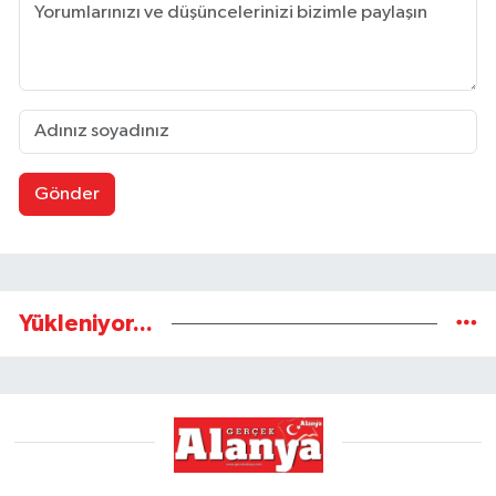
Gönder
Yükleniyor...