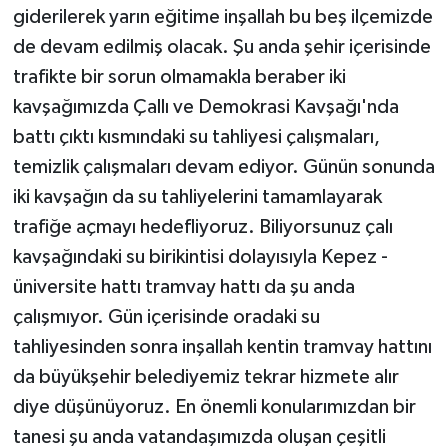
giderilerek yarın eğitime inşallah bu beş ilçemizde
de devam edilmiş olacak. Şu anda şehir içerisinde
trafikte bir sorun olmamakla beraber iki
kavşağımızda Çallı ve Demokrasi Kavşağı'nda
battı çıktı kısmındaki su tahliyesi çalışmaları,
temizlik çalışmaları devam ediyor. Günün sonunda
iki kavşağın da su tahliyelerini tamamlayarak
trafiğe açmayı hedefliyoruz. Biliyorsunuz çalı
kavşağındaki su birikintisi dolayısıyla Kepez -
üniversite hattı tramvay hattı da şu anda
çalışmıyor. Gün içerisinde oradaki su
tahliyesinden sonra inşallah kentin tramvay hattını
da büyükşehir belediyemiz tekrar hizmete alır
diye düşünüyoruz. En önemli konularımızdan bir
tanesi şu anda vatandaşımızda oluşan çeşitli