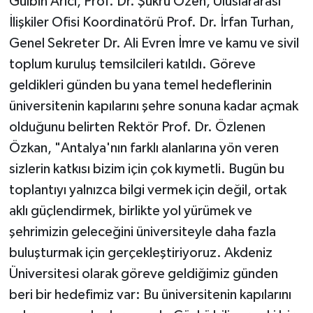
Gülbin Arıcı, Prof. Dr. Şükrü Özen, Uluslararası
İlişkiler Ofisi Koordinatörü Prof. Dr. İrfan Turhan,
Genel Sekreter Dr. Ali Evren İmre ve kamu ve sivil
toplum kuruluş temsilcileri katıldı. Göreve
geldikleri günden bu yana temel hedeflerinin
üniversitenin kapılarını şehre sonuna kadar açmak
olduğunu belirten Rektör Prof. Dr. Özlenen
Özkan, "Antalya'nın farklı alanlarına yön veren
sizlerin katkısı bizim için çok kıymetli. Bugün bu
toplantıyı yalnızca bilgi vermek için değil, ortak
aklı güçlendirmek, birlikte yol yürümek ve
şehrimizin geleceğini üniversiteyle daha fazla
buluşturmak için gerçekleştiriyoruz. Akdeniz
Üniversitesi olarak göreve geldiğimiz günden
beri bir hedefimiz var: Bu üniversitenin kapılarını