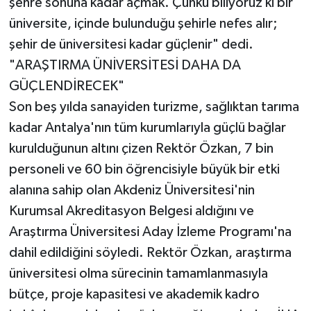
şehre sonuna kadar açmak. Çünkü biliyoruz ki bir
üniversite, içinde bulunduğu şehirle nefes alır;
şehir de üniversitesi kadar güçlenir" dedi.
"ARAŞTIRMA ÜNİVERSİTESİ DAHA DA
GÜÇLENDİRECEK"
Son beş yılda sanayiden turizme, sağlıktan tarıma
kadar Antalya'nın tüm kurumlarıyla güçlü bağlar
kurulduğunun altını çizen Rektör Özkan, 7 bin
personeli ve 60 bin öğrencisiyle büyük bir etki
alanına sahip olan Akdeniz Üniversitesi'nin
Kurumsal Akreditasyon Belgesi aldığını ve
Araştırma Üniversitesi Aday İzleme Programı'na
dahil edildiğini söyledi. Rektör Özkan, araştırma
üniversitesi olma sürecinin tamamlanmasıyla
bütçe, proje kapasitesi ve akademik kadro