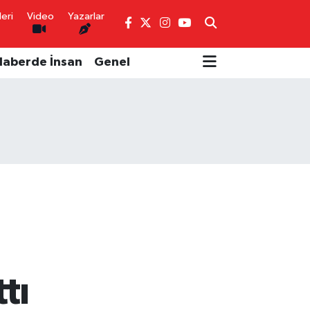
eri
Video
Yazarlar
Haberde İnsan
Genel
tı