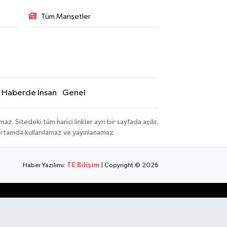
Tüm Manşetler
Haberde İnsan
Genel
 Sitedeki tüm harici linkler ayrı bir sayfada açılır.
 ortamda kullanılamaz ve yayınlanamaz
Haber Yazılımı:
TE Bilişim
| Copyright © 2026