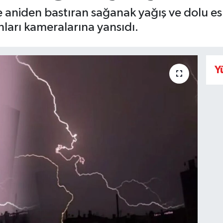
 aniden bastıran sağanak yağış ve dolu es
onları kameralarına yansıdı.
Y