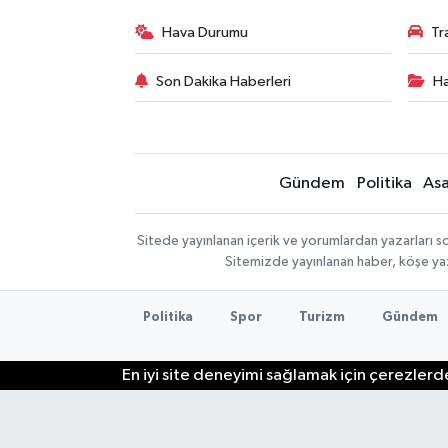
Hava Durumu
Tr
Son Dakika Haberleri
Ha
Gündem
Politika
Asa
Sitede yayınlanan içerik ve yorumlardan yazarları so
Sitemizde yayınlanan haber, köşe yaz
Politika
Spor
Turizm
Gündem
En iyi site deneyimi sağlamak için çerezlerde