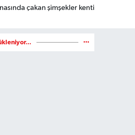
nasında çakan şimşekler kenti
ükleniyor...