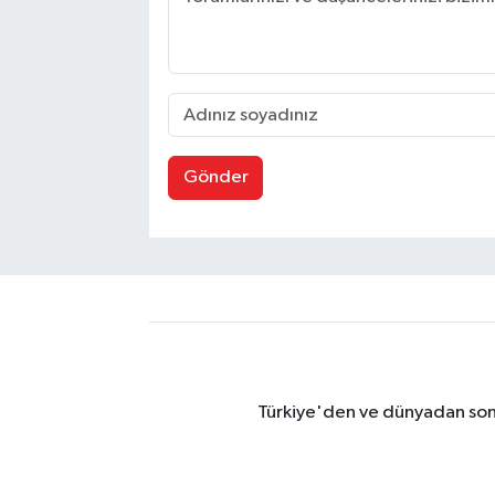
Gönder
Türkiye'den ve dünyadan son 