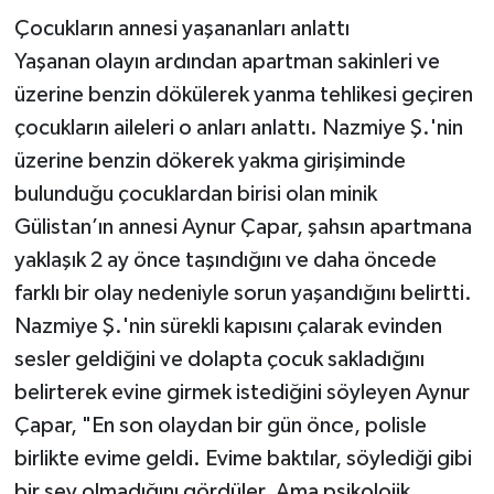
Çocukların annesi yaşananları anlattı
Yaşanan olayın ardından apartman sakinleri ve
üzerine benzin dökülerek yanma tehlikesi geçiren
çocukların aileleri o anları anlattı. Nazmiye Ş.'nin
üzerine benzin dökerek yakma girişiminde
bulunduğu çocuklardan birisi olan minik
Gülistan’ın annesi Aynur Çapar, şahsın apartmana
yaklaşık 2 ay önce taşındığını ve daha öncede
farklı bir olay nedeniyle sorun yaşandığını belirtti.
Nazmiye Ş.'nin sürekli kapısını çalarak evinden
sesler geldiğini ve dolapta çocuk sakladığını
belirterek evine girmek istediğini söyleyen Aynur
Çapar, "En son olaydan bir gün önce, polisle
birlikte evime geldi. Evime baktılar, söylediği gibi
bir şey olmadığını gördüler. Ama psikolojik