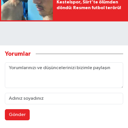
Kestelspor, Siirt’te ölümden
döndü: Resmen futbol terörü!
Yorumlar
Gönder