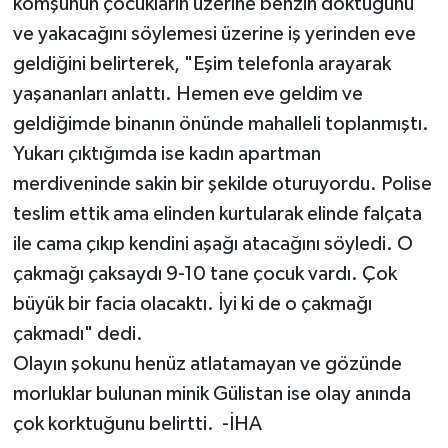
komşunun çocukların üzerine benzin döktüğünü
ve yakacağını söylemesi üzerine iş yerinden eve
geldiğini belirterek, "Eşim telefonla arayarak
yaşananları anlattı. Hemen eve geldim ve
geldiğimde binanın önünde mahalleli toplanmıştı.
Yukarı çıktığımda ise kadın apartman
merdiveninde sakin bir şekilde oturuyordu. Polise
teslim ettik ama elinden kurtularak elinde falçata
ile cama çıkıp kendini aşağı atacağını söyledi. O
çakmağı çaksaydı 9-10 tane çocuk vardı. Çok
büyük bir facia olacaktı. İyi ki de o çakmağı
çakmadı" dedi.
Olayın şokunu henüz atlatamayan ve gözünde
morluklar bulunan minik Gülistan ise olay anında
çok korktuğunu belirtti. -İHA