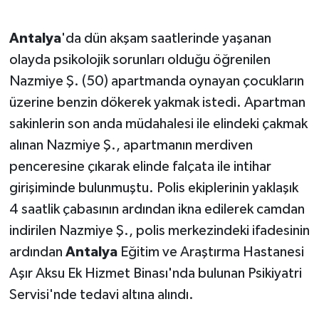
Antalya
'da dün akşam saatlerinde yaşanan
olayda psikolojik sorunları olduğu öğrenilen
Nazmiye Ş. (50) apartmanda oynayan çocukların
üzerine benzin dökerek yakmak istedi. Apartman
sakinlerin son anda müdahalesi ile elindeki çakmak
alınan Nazmiye Ş., apartmanın merdiven
penceresine çıkarak elinde falçata ile intihar
girişiminde bulunmuştu. Polis ekiplerinin yaklaşık
4 saatlik çabasının ardından ikna edilerek camdan
indirilen Nazmiye Ş., polis merkezindeki ifadesinin
ardından
Antalya
Eğitim ve Araştırma Hastanesi
Aşır Aksu Ek Hizmet Binası'nda bulunan Psikiyatri
Servisi'nde tedavi altına alındı.