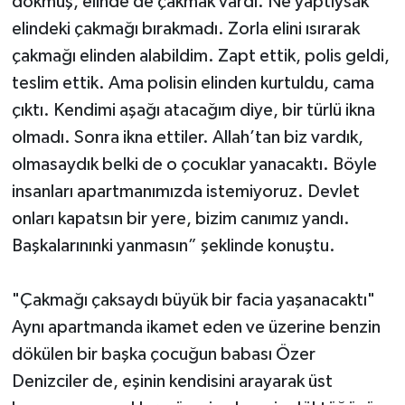
dökmüş, elinde de çakmak vardı. Ne yaptıysak
elindeki çakmağı bırakmadı. Zorla elini ısırarak
çakmağı elinden alabildim. Zapt ettik, polis geldi,
teslim ettik. Ama polisin elinden kurtuldu, cama
çıktı. Kendimi aşağı atacağım diye, bir türlü ikna
olmadı. Sonra ikna ettiler. Allah’tan biz vardık,
olmasaydık belki de o çocuklar yanacaktı. Böyle
insanları apartmanımızda istemiyoruz. Devlet
onları kapatsın bir yere, bizim canımız yandı.
Başkalarınınki yanmasın” şeklinde konuştu.
"Çakmağı çaksaydı büyük bir facia yaşanacaktı"
Aynı apartmanda ikamet eden ve üzerine benzin
dökülen bir başka çocuğun babası Özer
Denizciler de, eşinin kendisini arayarak üst