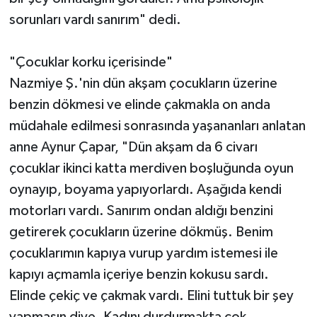
sorunları vardı sanırım" dedi.
"Çocuklar korku içerisinde"
Nazmiye Ş.'nin dün akşam çocukların üzerine
benzin dökmesi ve elinde çakmakla on anda
müdahale edilmesi sonrasında yaşananları anlatan
anne Aynur Çapar, "Dün akşam da 6 civarı
çocuklar ikinci katta merdiven boşluğunda oyun
oynayıp, boyama yapıyorlardı. Aşağıda kendi
motorları vardı. Sanırım ondan aldığı benzini
getirerek çocukların üzerine dökmüş. Benim
çocuklarımın kapıya vurup yardım istemesi ile
kapıyı açmamla içeriye benzin kokusu sardı.
Elinde çekiç ve çakmak vardı. Elini tuttuk bir şey
yapmasın diye. Kadını durdurmakta çok