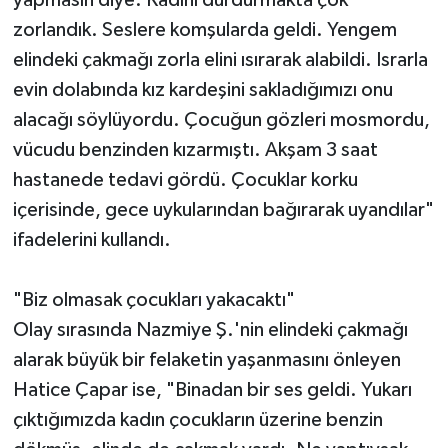
zorlandık. Seslere komşularda geldi. Yengem
elindeki çakmağı zorla elini ısırarak alabildi. Israrla
evin dolabında kız kardeşini sakladığımızı onu
alacağı söylüyordu. Çocuğun gözleri mosmordu,
vücudu benzinden kızarmıştı. Akşam 3 saat
hastanede tedavi gördü. Çocuklar korku
içerisinde, gece uykularından bağırarak uyandılar"
ifadelerini kullandı.
"Biz olmasak çocukları yakacaktı"
Olay sırasında Nazmiye Ş.'nin elindeki çakmağı
alarak büyük bir felaketin yaşanmasını önleyen
Hatice Çapar ise, "Binadan bir ses geldi. Yukarı
çıktığımızda kadın çocukların üzerine benzin