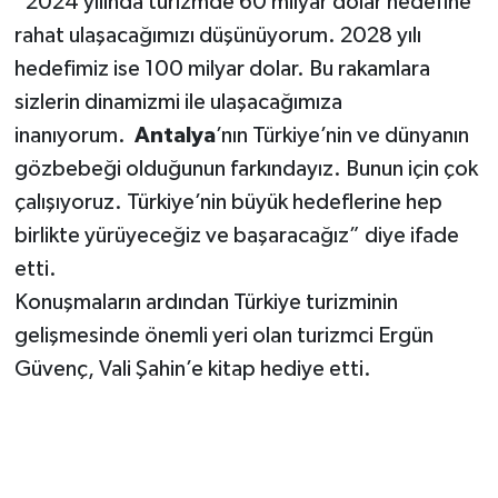
“2024 yılında turizmde 60 milyar dolar hedefine
rahat ulaşacağımızı düşünüyorum. 2028 yılı
hedefimiz ise 100 milyar dolar. Bu rakamlara
sizlerin dinamizmi ile ulaşacağımıza
inanıyorum.
Antalya
’nın Türkiye’nin ve dünyanın
gözbebeği olduğunun farkındayız. Bunun için çok
çalışıyoruz. Türkiye’nin büyük hedeflerine hep
birlikte yürüyeceğiz ve başaracağız” diye ifade
etti.
Konuşmaların ardından Türkiye turizminin
gelişmesinde önemli yeri olan turizmci Ergün
Güvenç, Vali Şahin’e kitap hediye etti.