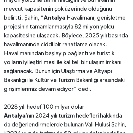
milyon yolcu ile tamamladığını ve bu rakamın
mevcut kapasitenin çok üzerinde olduğunu
belirtti. Şahin, “
Antalya
Havalimanı, genişletme
projesinin tamamlanmasıyla 82 milyon yolcu
kapasitesine ulaşacak. Böylece, 2025 yılı başında
havalimanında ciddi bir rahatlama olacak.
Havalimanından başlayıp bağlantı ve turistik
yolların iyileştirilmesi ile kaliteli bir ulaşım imkanı
sağlanacak. Bunun için Ulaştırma ve Altyapı
Bakanlığı ile Kültür ve Turizm Bakanlığı arasındaki
girişimlerimiz devam ediyor” dedi.
2028 yılı hedef 100 milyar dolar
Antalya
’nın 2024 yılı turizm hedefleri hakkında
da değerlendirmelerde bulunan Vali Hulusi Şahin,