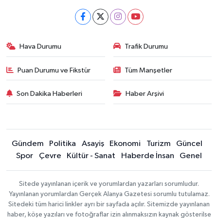
Hava Durumu
Trafik Durumu
Puan Durumu ve Fikstür
Tüm Manşetler
Son Dakika Haberleri
Haber Arşivi
Gündem
Politika
Asayiş
Ekonomi
Turizm
Güncel
Spor
Çevre
Kültür - Sanat
Haberde İnsan
Genel
Sitede yayınlanan içerik ve yorumlardan yazarları sorumludur.
Yayınlanan yorumlardan Gerçek Alanya Gazetesi sorumlu tutulamaz.
Sitedeki tüm harici linkler ayrı bir sayfada açılır. Sitemizde yayınlanan
haber, köşe yazıları ve fotoğraflar izin alınmaksızın kaynak gösterilse