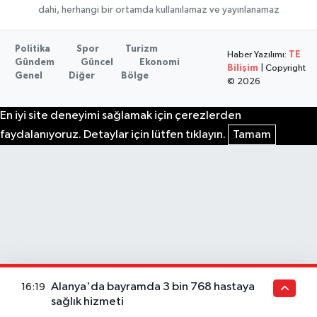
dahi, herhangi bir ortamda kullanılamaz ve yayınlanamaz
Politika
Spor
Turizm
Haber Yazılımı:
TE
Gündem
Güncel
Ekonomi
Bilişim
| Copyright
Genel
Diğer
Bölge
© 2026
En iyi site deneyimi sağlamak için çerezlerden
faydalanıyoruz. Detaylar için lütfen tıklayın.
Tamam
Alanya'da bayramda 3 bin 768 hastaya
16:19
sağlık hizmeti