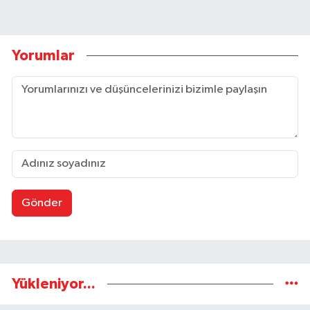
Yorumlar
Gönder
Yükleniyor...