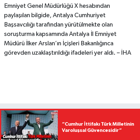
Emniyet Genel Müdürlüğü X hesabından
paylaşılan bilgide, Antalya Cumhuriyet
Başsavcılığı tarafından yürütülmekte olan
soruşturma kapsamında Antalya İl Emniyet
Müdürü İlker Arslan’ın İçişleri Bakanlığınca
görevden uzaklaştırıldığı ifadeleri yer aldı. – İHA
“Cumhur İttifakı Türk Milletinin
Varoluşsal Güvencesidir”