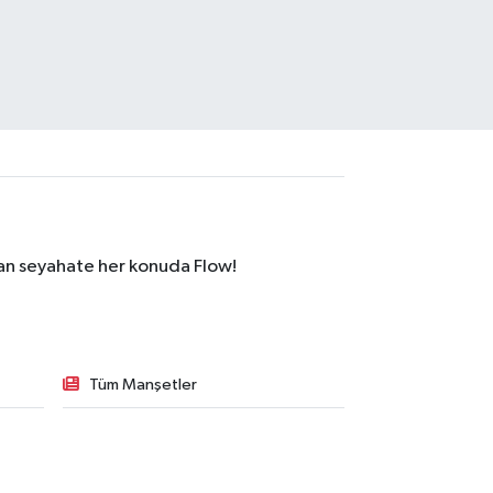
dan seyahate her konuda Flow!
Tüm Manşetler