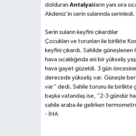
dolduran
Antalya
lıların yanı sıra 
Akdeniz’in serin sularında serinledi.
Serin suların keyfini çıkardılar
Çocukları ve torunları ile birlikte K
keyfini çıkardı. Sahilde güneşlenen
hava sıcaklığında ani bir yükseliş y
hava gayet güzeldi. 3 gün öncesine 
derecede yükseliş var. Güneşle ber
var” dedi. Sahile torunu ile birlikte
başka vatandaş ise, “2-3 gündür h
sahile araba ile gelirken termometr
- İHA