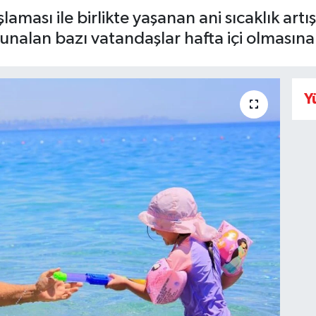
aması ile birlikte yaşanan ani sıcaklık art
unalan bazı vatandaşlar hafta içi olmasına 
Y