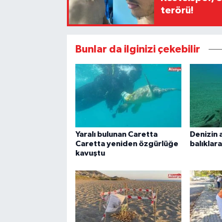
terörü!
Bunlar da ilginizi çekebilir
Yaralı bulunan Caretta
Denizin 
Caretta yeniden özgürlüğe
balıklar
kavuştu