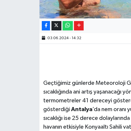
03.06.2024 - 14:32
Geçtiğimiz günlerde Meteoroloji 
sıcaklığında ani artış yaşanacağı y
termometreler 41 dereceyi gösterdi
gösterdiği
Antalya
’da nem oranı y
sıcaklığı ise 25 derece dolaylarında
havanın etkisiyle Konyaaltı Sahili va