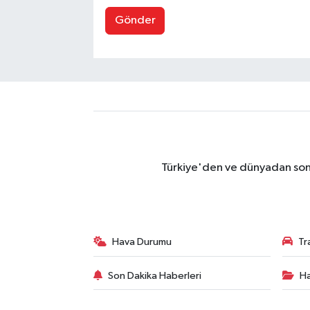
Gönder
Türkiye'den ve dünyadan son 
Hava Durumu
Tr
Son Dakika Haberleri
Ha