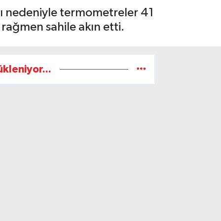
ışı nedeniyle termometreler 41
rağmen sahile akın etti.
ükleniyor...