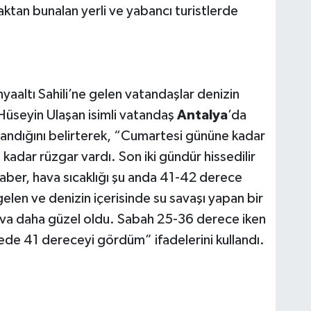
sıcaktan bunalan yerli ve yabancı turistlerde
onyaaltı Sahili’ne gelen vatandaşlar denizin
 Hüseyin Ulaşan isimli vatandaş
Antalya
’da
aşandığını belirterek, “Cumartesi gününe kadar
kadar rüzgar vardı. Son iki gündür hissedilir
aber, hava sıcaklığı şu anda 41-42 derece
 gelen ve denizin içerisinde su savaşı yapan bir
ava daha güzel oldu. Sabah 25-36 derece iken
ede 41 dereceyi gördüm” ifadelerini kullandı.