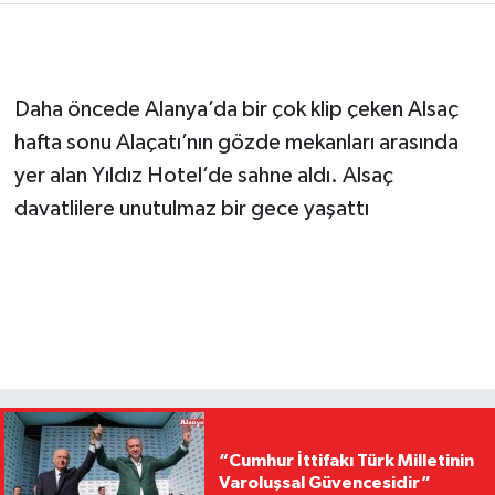
Daha öncede Alanya’da bir çok klip çeken Alsaç
hafta sonu Alaçatı’nın gözde mekanları arasında
yer alan Yıldız Hotel’de sahne aldı. Alsaç
davatlilere unutulmaz bir gece yaşattı
“Cumhur İttifakı Türk Milletinin
Varoluşsal Güvencesidir”