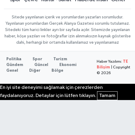
Sitede yayınlanan içerik ve yorumlardan yazarları sorumludur.
Yayınlanan yorumlardan Gerçek Alanya Gazetesi sorumlu tutulamaz.
Sitedeki tüm harici linkler ayrı bir sayfada açılır. Sitemizde yayınlanan
haber, köşe yazıları ve fotoğraflar izin alınmaksızın kaynak gösterilse
dahi, herhangi bir ortamda kullanılamaz ve yayınlanamaz
Politika
Spor
Turizm
Haber Yazılımı:
TE
Gündem
Güncel
Ekonomi
Bilişim
| Copyright
Genel
Diğer
Bölge
© 2026
En iyi site deneyimi sağlamak için çerezlerden
faydalanıyoruz. Detaylar için lütfen tıklayın.
Tamam