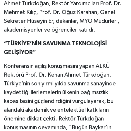
Ahmet Türkdoğan, Rektör Yardımcıları Prof. Dr.
Mehmet Kılıç, Prof. Dr. Oğuz Karahan, Genel
Sekreter Hüseyin Er, dekanlar, MYO Müdürleri,
akademisyenler ve öğrenciler katıldı.
“TÜRKİYE’NİN SAVUNMA TEKNOLOJİSİ
GELİŞİYOR”
Konferansın açılış konuşmasını yapan ALKÜ
Rektörü Prof. Dr. Kenan Ahmet Türkdoğan,
Türkiye’nin son yirmi yılda savunma sanayinde
kaydettiği ilerlemelerin ülkenin bağımsızlık
kapasitesini güçlendirdiğini vurgulayarak, bu
alandaki akademik ve entelektüel katkıların
önemine dikkat çekti. Rektör Türkdoğan
konuşmasının devamında, “Bugün Baykar’ın