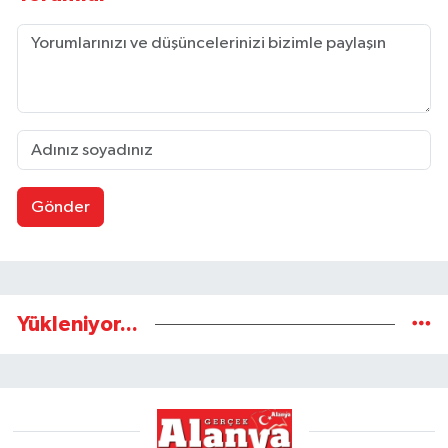
Gönder
Yükleniyor...