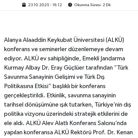
23.10.2025 - 16:12
Okunma Süresi: 2 Dk
Alanya Alaaddin Keykubat Üniversitesi (ALKÜ)
konferans ve seminerler düzenlemeye devam
ediyor. ALKÜ ev sahipliğinde, Emekli Jandarma
Kurmay Albay Dr. Eray Güçlüer tarafından “Türk
Savunma Sanayinin Gelişimi ve Türk Dış
Politikasına Etkisi” başlıklı bir konferans
gerçekleştirildi. Etkinlik, savunma sanayinin
tarihsel dönüşümüne ışık tutarken, Türkiye’nin dış
politika vizyonu üzerindeki stratejik etkilerini de
ele aldı. ALKÜ Alev Alatlı Konferans Salonu’nda
yapılan konferansa ALKÜ Rektörü Prof. Dr. Kenan