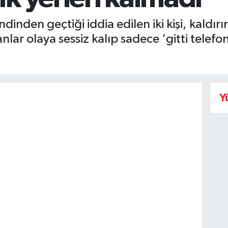
ndinden geçtiği iddia edilen iki kişi, kaldı
 anlar olaya sessiz kalıp sadece ‘gitti telef
Y