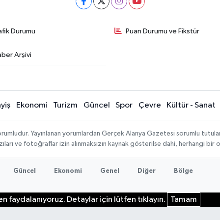
afik Durumu
Puan Durumu ve Fikstür
ber Arşivi
yiş
Ekonomi
Turizm
Güncel
Spor
Çevre
Kültür - Sanat
rumludur. Yayınlanan yorumlardan Gerçek Alanya Gazetesi sorumlu tutulamaz.
ıları ve fotoğraflar izin alınmaksızın kaynak gösterilse dahi, herhangi bir
Güncel
Ekonomi
Genel
Diğer
Bölge
n faydalanıyoruz. Detaylar için lütfen tıklayın.
Tamam