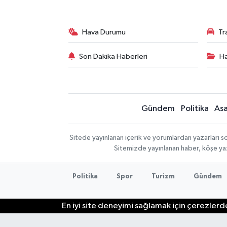
Hava Durumu
Tr
Son Dakika Haberleri
Ha
Gündem
Politika
Asa
Sitede yayınlanan içerik ve yorumlardan yazarları so
Sitemizde yayınlanan haber, köşe yaz
Politika
Spor
Turizm
Gündem
En iyi site deneyimi sağlamak için çerezlerde