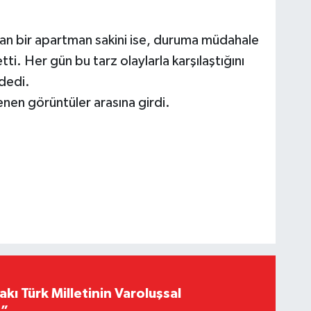
lan bir apartman sakini ise, duruma müdahale
ti. Her gün bu tarz olaylarla karşılaştığını
 dedi.
nen görüntüler arasına girdi.
akı Türk Milletinin Varoluşsal