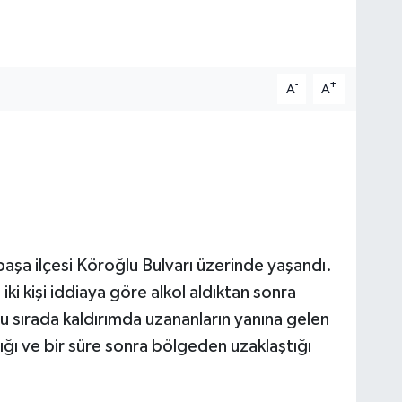
-
+
A
A
aşa ilçesi Köroğlu Bulvarı üzerinde yaşandı.
 iki kişi iddiaya göre alkol aldıktan sonra
u sırada kaldırımda uzananların yanına gelen
adığı ve bir süre sonra bölgeden uzaklaştığı