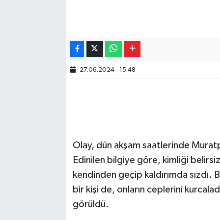
27.06.2024 - 15:48
Olay, dün akşam saatlerinde Muratp
Edinilen bilgiye göre, kimliği belirsiz
kendinden geçip kaldırımda sızdı. B
bir kişi de, onların ceplerini kurcal
görüldü.