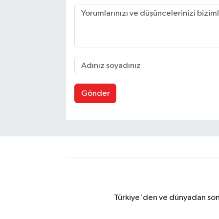
Gönder
Türkiye'den ve dünyadan son 