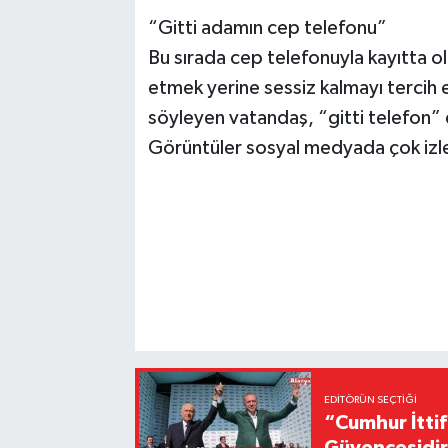
“Gitti adamın cep telefonu”
Bu sırada cep telefonuyla kayıtta o
etmek yerine sessiz kalmayı tercih et
söyleyen vatandaş, “gitti telefon”
Görüntüler sosyal medyada çok izle
EDITÖRÜN SEÇTIĞI
“Cumhur İttif