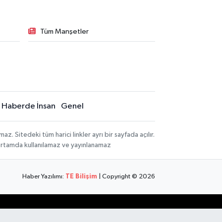
Tüm Manşetler
Haberde İnsan
Genel
 Sitedeki tüm harici linkler ayrı bir sayfada açılır.
 ortamda kullanılamaz ve yayınlanamaz
Haber Yazılımı:
TE Bilişim
| Copyright © 2026