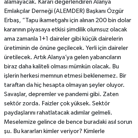
alamayacak. Kararı değerlendiren Alanya
Emlakçılar Derneği (ALEMDER) Başkanı Özgür
Erbaş, “Tapu ikametgahı için alınan 200 bin dolar
kararının piyasaya etkisi şimdilik olumsuz olacak
ama zamanla 1+1 daireler gibi küçük dairelerin
üretiminin de önüne geçilecek. Yerli için daireler
üretilecek. Artık Alanya’ya gelen yabancıların
biraz daha kaliteli olması mümkün olacak. Bu
işlerin herkesi memnun etmesi beklenemez. Bir
taraftan da hiç hesapta olmayan şeyler oluyor.
Savaşlar, depremler ve pandemi gibi. Zaten
sektör zorda. Faizler çok yüksek. Sektör
paydaşlarını rahatlatacak adımlar gelmeli.
Meselemize gelince de bence buradaki asıl sorun
şu. Bu kararları kimler veriyor? Kimlerle