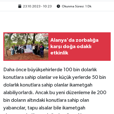
23.10.2023 - 10:23
Okunma Süresi: 1 Dk
Alanya'da zorbalığa
karşı doğa odaklı
etkinlik
Daha önce büyükşehirlerde 100 bin dolarlık
konutlara sahip olanlar ve küçük yerlerde 50 bin
dolarlık konutlara sahip olanlar ikametgah
alabiliyorlardı. Ancak bu yeni düzenleme ile 200
bin doların altındaki konutlara sahip olan
yabancılar, tapu alsalar bile ikametgah