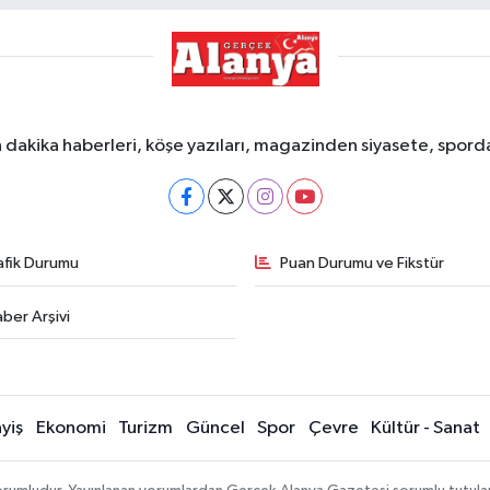
dakika haberleri, köşe yazıları, magazinden siyasete, spor
afik Durumu
Puan Durumu ve Fikstür
ber Arşivi
yiş
Ekonomi
Turizm
Güncel
Spor
Çevre
Kültür - Sanat