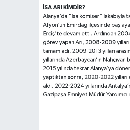
İSA ARI KİMDİR?
Alanya’da “İsa komiser” lakabıyla ta
Afyon’un Emirdağ ilçesinde başlayan
Erciş’te devam etti. Ardından 200
görev yapan Arı, 2008-2009 yılları
tamamladı. 2009-2013 yılları arası
yıllarında Azerbaycan’ın Nahçıvan 
2015 yılında tekrar Alanya’ya dönen
yaptıktan sonra, 2020-2022 yılları 
aldı. 2022-2024 yıllarında Antalya’
Gazipaşa Emniyet Müdür Yardımcılı