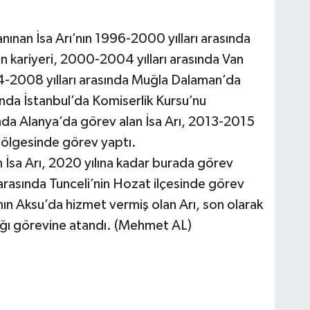
nınan İsa Arı’nın 1996-2000 yılları arasında
 kariyeri, 2000-2004 yılları arasında Van
4-2008 yılları arasında Muğla Dalaman’da
nda İstanbul’da Komiserlik Kursu’nu
nda Alanya’da görev alan İsa Arı, 2013-2015
bölgesinde görev yaptı.
 İsa Arı, 2020 yılına kadar burada görev
arasında Tunceli’nin Hozat ilçesinde görev
nın Aksu’da hizmet vermiş olan Arı, son olarak
ğı görevine atandı. (Mehmet AL)