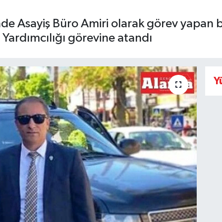
 Asayiş Büro Amiri olarak görev yapan baş
Yardımcılığı görevine atandı
Y