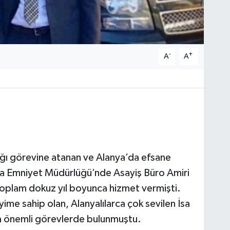
-
+
A
A
ğı görevine atanan ve Alanya’da efsane
nya Emniyet Müdürlüğü’nde Asayiş Büro Amiri
oplam dokuz yıl boyunca hizmet vermişti.
ime sahip olan, Alanyalılarca çok sevilen İsa
nda önemli görevlerde bulunmuştu.