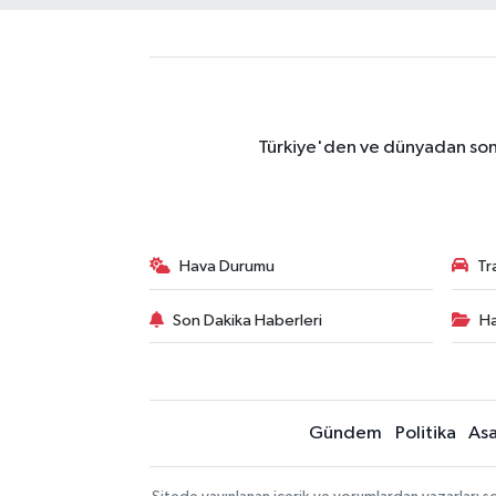
Türkiye'den ve dünyadan son 
Hava Durumu
Tr
Son Dakika Haberleri
Ha
Gündem
Politika
Asa