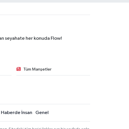
dan seyahate her konuda Flow!
Tüm Manşetler
Haberde İnsan
Genel