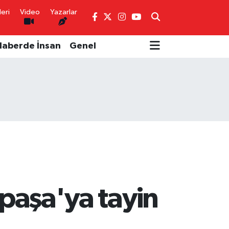
eri
Video
Yazarlar
Haberde İnsan
Genel
ipaşa'ya tayin