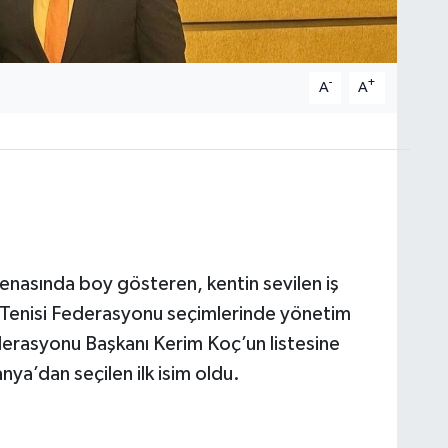
-
+
A
A
arenasında boy gösteren, kentin sevilen iş
a Tenisi Federasyonu seçimlerinde yönetim
ederasyonu Başkanı Kerim Koç’un listesine
nya’dan seçilen ilk isim oldu.