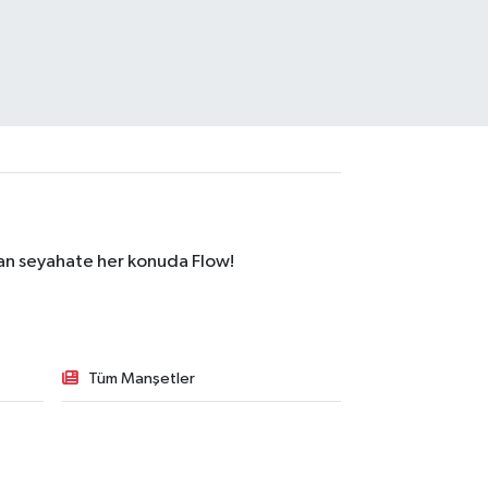
dan seyahate her konuda Flow!
Tüm Manşetler