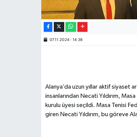
07.11.2024 - 14:38
Alanya’da uzun yıllar aktif siyaset 
insanlarından Necati Yıldırım, Mas
kurulu üyesi seçildi. Masa Tenisi F
giren Necati Yıldırım, bu göreve Ala