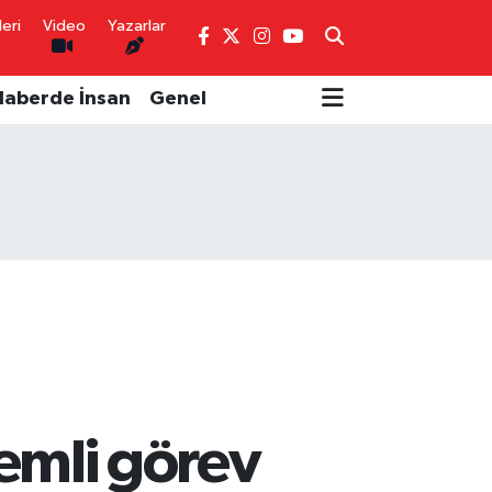
eri
Video
Yazarlar
Haberde İnsan
Genel
nemli görev