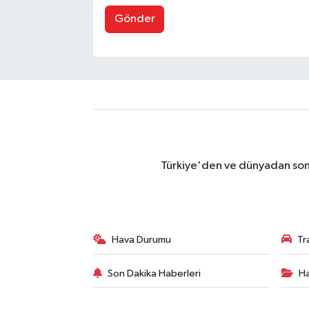
Gönder
Türkiye'den ve dünyadan son 
Hava Durumu
Tr
Son Dakika Haberleri
Ha