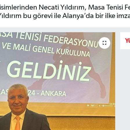
ı isimlerinden Necati Yıldırım, Masa Tenisi
ıldırım bu görevi ile Alanya’da bir ilke imza
Y