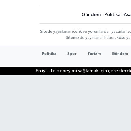
Gündem
Politika
Asa
Sitede yayınlanan içerik ve yorumlardan yazarları so
Sitemizde yayınlanan haber, köşe yaz
Politika
Spor
Turizm
Gündem
En iyi site deneyimi sağlamak için çerezlerde