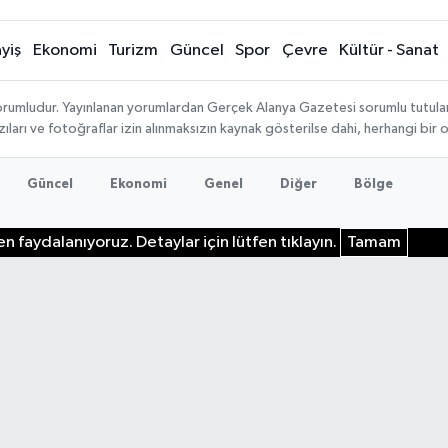
yiş
Ekonomi
Turizm
Güncel
Spor
Çevre
Kültür - Sanat
rumludur. Yayınlanan yorumlardan Gerçek Alanya Gazetesi sorumlu tutulamaz.
ıları ve fotoğraflar izin alınmaksızın kaynak gösterilse dahi, herhangi bir
Güncel
Ekonomi
Genel
Diğer
Bölge
n faydalanıyoruz. Detaylar için lütfen tıklayın.
Tamam