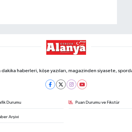
dakika haberleri, köşe yazıları, magazinden siyasete, spor
afik Durumu
Puan Durumu ve Fikstür
ber Arşivi