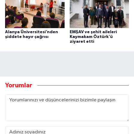
Alanya Üniversitesi’nden
EMŞAV ve şehit aileleri
şiddete hayır çağrısı
Kaymakam Öztürk'ü
ziyaret etti
Yorumlar