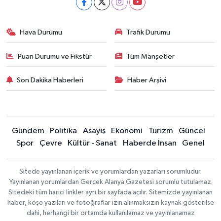
Hava Durumu
Trafik Durumu
Puan Durumu ve Fikstür
Tüm Manşetler
Son Dakika Haberleri
Haber Arşivi
Gündem
Politika
Asayiş
Ekonomi
Turizm
Güncel
Spor
Çevre
Kültür - Sanat
Haberde İnsan
Genel
Sitede yayınlanan içerik ve yorumlardan yazarları sorumludur.
Yayınlanan yorumlardan Gerçek Alanya Gazetesi sorumlu tutulamaz.
Sitedeki tüm harici linkler ayrı bir sayfada açılır. Sitemizde yayınlanan
haber, köşe yazıları ve fotoğraflar izin alınmaksızın kaynak gösterilse
dahi, herhangi bir ortamda kullanılamaz ve yayınlanamaz