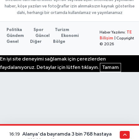
haber, köşe yazıları ve fotoğraflar izin alınmaksızın kaynak gösterilse
dahi, herhangi bir ortamda kullanılamaz ve yayınlanamaz
Politika
Spor
Turizm
Haber Yazılımı:
TE
Gündem
Güncel
Ekonomi
Bilişim
| Copyright
Genel
Diğer
Bölge
© 2026
En iyi site deneyimi sağlamak için çerezlerden
faydalanıyoruz. Detaylar için lütfen tıklayın.
Tamam
Alanya'da bayramda 3 bin 768 hastaya
16:19