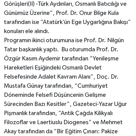
Görüşleri(II) -Türk Aydınları, Osmanlı Batıcılığı ve
Günümüz Üzerine”, Prof. Dr. Onur Bilge Kula
tarafından ise “Atatürk’ün Ege Uygarlığına Bakışı”
konuları ele alındı.
Programın ikinci oturumuna ise Prof. Dr. Nilgün
Tatar başkanlık yaptı. Bu oturumda Prof. Dr.
Özgür Kasım Aydemir tarafından “Yenileşme
Hareketleri Eşiğindeki Osmanlı Devlet
Felsefesinde Adalet Kavram Alanı”, Doç. Dr.
Mustafa Günay tarafından, “Cumhuriyet
Döneminde Felsefi Düşüncenin Gelişme
Sürecinden Bazı Kesitler”, Gazeteci-Yazar Uğur
Pişmanlık tarafından, “Antik Çağda Kilikyalı
Filozoflar ve Laertiuslu Diogenes” ve Mehmet
Akay tarafından da “Bir Eğitim Çınarı: Pakize