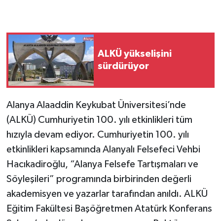
ALKÜ yükselişini
sürdürüyor
Alanya Alaaddin Keykubat Üniversitesi’nde
(ALKÜ) Cumhuriyetin 100. yılı etkinlikleri tüm
hızıyla devam ediyor. Cumhuriyetin 100. yılı
etkinlikleri kapsamında Alanyalı Felsefeci Vehbi
Hacıkadiroğlu, “Alanya Felsefe Tartışmaları ve
Söyleşileri” programında birbirinden değerli
akademisyen ve yazarlar tarafından anıldı. ALKÜ
Eğitim Fakültesi Başöğretmen Atatürk Konferans