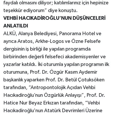
faydalı olmasını diliyor; katılımlarınız için hepinize
teşekkür ediyorum” diye konuştu.
VEHBİ HACIKADİROĞLU’NUN DÜŞÜNCELERİ
ANLATILDI
ALKÜ, Alanya Belediyesi, Panorama Hotel ve
ayrıca Aratos, Arkhe-Logos ve Özne Felsefe
dergisinin iş birliği ile yapılan programda
birbirinden değerli felsefeci akademisyenler ve
yazarlar katıldı. İki oturumla yapılan programın ilk
oturumuna, Prof. Dr. Özgür Kasım Aydemir
başkanlık yaparken Prof. Dr. Betül Çotuksöken
tarafından, “Antropontolojik Açıdan Vehbi
Hacıkadiroğlu’nun Özgürlük Anlayışı”, Prof. Dr.
Hatice Nur Beyaz Erkızan tarafından, “Vehbi
Hacıkadiroğlu'nun Atatürk Devrimleri Üzerine