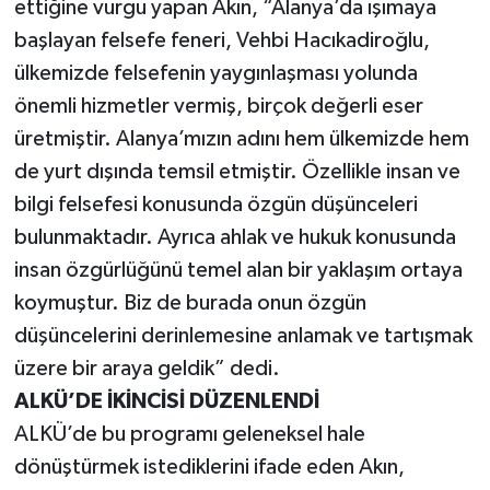
ettiğine vurgu yapan Akın, “Alanya’da ışımaya
başlayan felsefe feneri, Vehbi Hacıkadiroğlu,
ülkemizde felsefenin yaygınlaşması yolunda
önemli hizmetler vermiş, birçok değerli eser
üretmiştir. Alanya’mızın adını hem ülkemizde hem
de yurt dışında temsil etmiştir. Özellikle insan ve
bilgi felsefesi konusunda özgün düşünceleri
bulunmaktadır. Ayrıca ahlak ve hukuk konusunda
insan özgürlüğünü temel alan bir yaklaşım ortaya
koymuştur. Biz de burada onun özgün
düşüncelerini derinlemesine anlamak ve tartışmak
üzere bir araya geldik” dedi.
ALKÜ’DE İKİNCİSİ DÜZENLENDİ
ALKÜ’de bu programı geleneksel hale
dönüştürmek istediklerini ifade eden Akın,