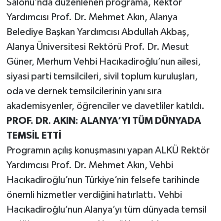
Salonu’nda düzenlenen programa, Rektör
Yardımcısı Prof. Dr. Mehmet Akın, Alanya
Belediye Başkan Yardımcısı Abdullah Akbaş,
Alanya Üniversitesi Rektörü Prof. Dr. Mesut
Güner, Merhum Vehbi Hacıkadiroğlu’nun ailesi,
siyasi parti temsilcileri, sivil toplum kuruluşları,
oda ve dernek temsilcilerinin yanı sıra
akademisyenler, öğrenciler ve davetliler katıldı.
PROF. DR. AKIN: ALANYA’YI TÜM DÜNYADA
TEMSİL ETTİ
Programın açılış konuşmasını yapan ALKÜ Rektör
Yardımcısı Prof. Dr. Mehmet Akın, Vehbi
Hacıkadiroğlu’nun Türkiye’nin felsefe tarihinde
önemli hizmetler verdiğini hatırlattı. Vehbi
Hacıkadiroğlu’nun Alanya’yı tüm dünyada temsil