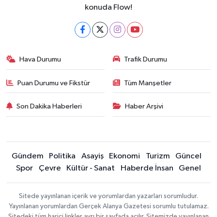
konuda Flow!
Hava Durumu
Trafik Durumu
Puan Durumu ve Fikstür
Tüm Manşetler
Son Dakika Haberleri
Haber Arşivi
Gündem
Politika
Asayiş
Ekonomi
Turizm
Güncel
Spor
Çevre
Kültür - Sanat
Haberde İnsan
Genel
Sitede yayınlanan içerik ve yorumlardan yazarları sorumludur.
Yayınlanan yorumlardan Gerçek Alanya Gazetesi sorumlu tutulamaz.
Sitedeki tüm harici linkler ayrı bir sayfada açılır. Sitemizde yayınlanan