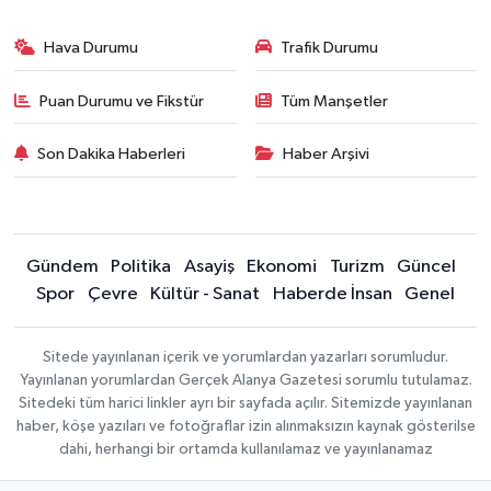
Hava Durumu
Trafik Durumu
Puan Durumu ve Fikstür
Tüm Manşetler
Son Dakika Haberleri
Haber Arşivi
Gündem
Politika
Asayiş
Ekonomi
Turizm
Güncel
Spor
Çevre
Kültür - Sanat
Haberde İnsan
Genel
Sitede yayınlanan içerik ve yorumlardan yazarları sorumludur.
Yayınlanan yorumlardan Gerçek Alanya Gazetesi sorumlu tutulamaz.
Sitedeki tüm harici linkler ayrı bir sayfada açılır. Sitemizde yayınlanan
haber, köşe yazıları ve fotoğraflar izin alınmaksızın kaynak gösterilse
dahi, herhangi bir ortamda kullanılamaz ve yayınlanamaz