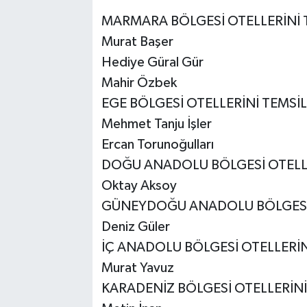
MARMARA BÖLGESİ OTELLERİNİ 
Murat Başer
Hediye Güral Gür
Mahir Özbek
EGE BÖLGESİ OTELLERİNİ TEMSİ
Mehmet Tanju İşler
Ercan Torunoğulları
DOĞU ANADOLU BÖLGESİ OTELLE
Oktay Aksoy
GÜNEYDOĞU ANADOLU BÖLGESİ 
Deniz Güler
İÇ ANADOLU BÖLGESİ OTELLERİN
Murat Yavuz
KARADENİZ BÖLGESİ OTELLERİNİ