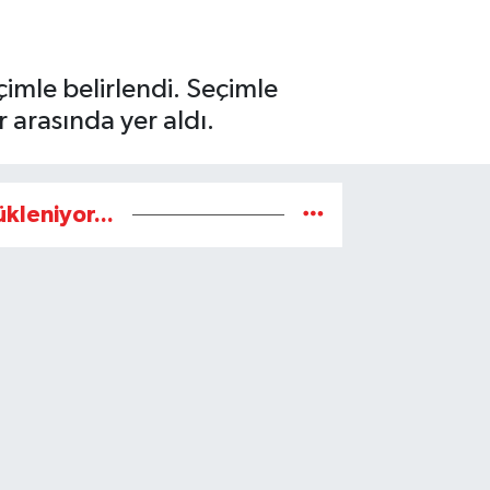
imle belirlendi. Seçimle
arasında yer aldı.
ükleniyor...