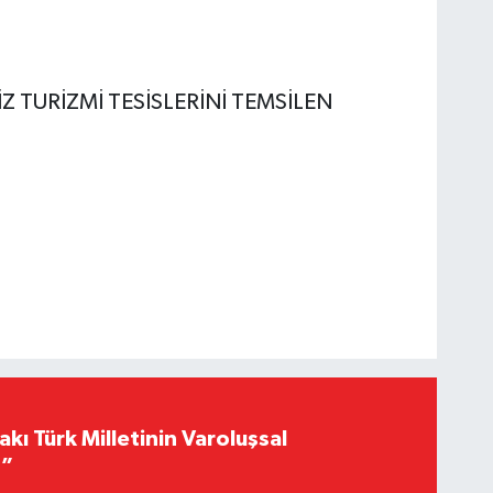
Z TURİZMİ TESİSLERİNİ TEMSİLEN
akı Türk Milletinin Varoluşsal
r”