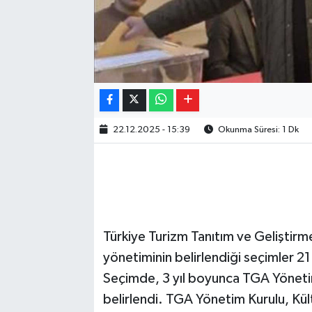
22.12.2025 - 15:39
Okunma Süresi: 1 Dk
Türkiye Turizm Tanıtım ve Geliştirme
yönetiminin belirlendiği seçimler 21
Seçimde, 3 yıl boyunca TGA Yöneti
belirlendi. TGA Yönetim Kurulu, Kül