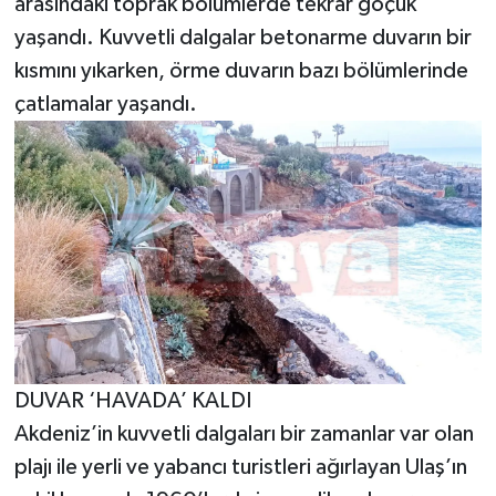
arasındaki toprak bölümlerde tekrar göçük
yaşandı. Kuvvetli dalgalar betonarme duvarın bir
kısmını yıkarken, örme duvarın bazı bölümlerinde
çatlamalar yaşandı.
DUVAR ‘HAVADA’ KALDI
Akdeniz’in kuvvetli dalgaları bir zamanlar var olan
plajı ile yerli ve yabancı turistleri ağırlayan Ulaş’ın