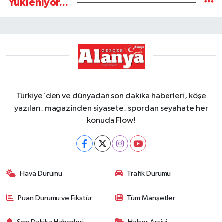
Yükleniyor...
Türkiye'den ve dünyadan son dakika haberleri, köşe
yazıları, magazinden siyasete, spordan seyahate her
konuda Flow!
Hava Durumu
Trafik Durumu
Puan Durumu ve Fikstür
Tüm Manşetler
Son Dakika Haberleri
Haber Arşivi