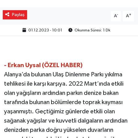
Paylaş
-
+
A
A
01.12.2023 - 10:01
Okunma Süresi: 1 Dk
- Erkan Uysal (ÖZEL HABER)
Alanya’da bulunan Ulaş Dinlenme Parkı yıkılma
tehlikesi ile karşı karşıya. 2022 Mart’ında etkili
olan yağışların ardından parkın denize bakan
tarafında bulunan bölümlerde toprak kayması
yaşanmıştı. Geçtiğimiz günlerde etkili olan
sağanak yağışlar ve kuvvetli dalgaların ardından
denizden parka doğru yükselen duvarların