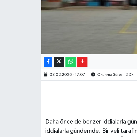
03.02.2026 - 17:07
Okunma Süresi: 2 Dk
Daha önce de benzer iddialarla gü
iddialarla gündemde. Bir veli taraf