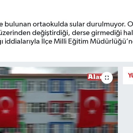
e bulunan ortaokulda sular durulmuyor. 
 üzerinden değiştirdiği, derse girmediği hal
ı iddialarıyla İlçe Milli Eğitim Müdürlüğü’
Y