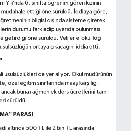
Yılı’nda 6. sınıfta öğrenim gören kızının
 müdahale ettiği öne sürüldü. İddiaya göre,
retmeninin bilgisi dışında sisteme girerek
erin durumu fark edip uyarıda bulunması
e getirdiği öne sürüldü. Veliler e-okul log
usulsüzlüğün ortaya çıkacağını iddia etti.
"
i usulsüzlükleri de yer alıyor. Okul müdürünün
, özel eğitim sınıflarında maaş karşılığı
 ancak buna rağmen ek ders ücretlerini tam
eri sürüldü.
İMA" PARASI
dı altında 500 TL ile 2 bin TL arasında