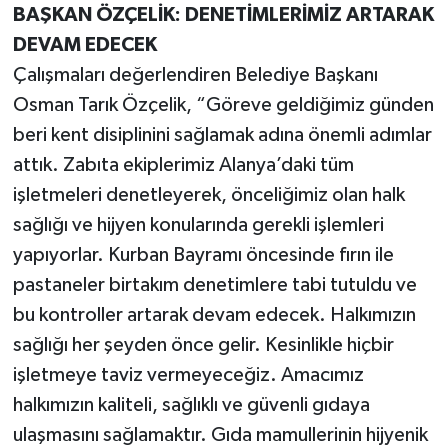
BAŞKAN ÖZÇELİK: DENETİMLERİMİZ ARTARAK
DEVAM EDECEK
Çalışmaları değerlendiren Belediye Başkanı
Osman Tarık Özçelik, “Göreve geldiğimiz günden
beri kent disiplinini sağlamak adına önemli adımlar
attık. Zabıta ekiplerimiz Alanya’daki tüm
işletmeleri denetleyerek, önceliğimiz olan halk
sağlığı ve hijyen konularında gerekli işlemleri
yapıyorlar. Kurban Bayramı öncesinde fırın ile
pastaneler birtakım denetimlere tabi tutuldu ve
bu kontroller artarak devam edecek. Halkımızın
sağlığı her şeyden önce gelir. Kesinlikle hiçbir
işletmeye taviz vermeyeceğiz. Amacımız
halkımızın kaliteli, sağlıklı ve güvenli gıdaya
ulaşmasını sağlamaktır. Gıda mamullerinin hijyenik