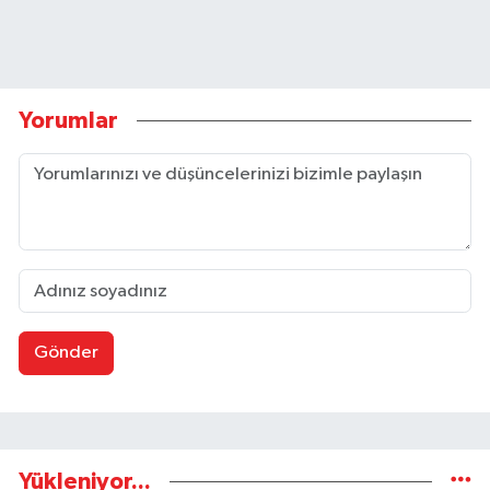
Yorumlar
Gönder
Yükleniyor...