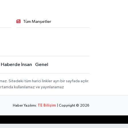
Tüm Manşetler
Haberde İnsan
Genel
 Sitedeki tüm harici linkler ayrı bir sayfada açılır.
 ortamda kullanılamaz ve yayınlanamaz
Haber Yazılımı:
TE Bilişim
| Copyright © 2026