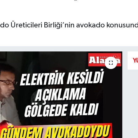
do Üreticileri Birliği’nin avokado konusun
Y