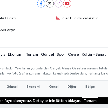
afik Durumu
Puan Durumu ve Fikstür
ber Arşivi
yiş
Ekonomi
Turizm
Güncel
Spor
Çevre
Kültür - Sanat
rumludur. Yayınlanan yorumlardan Gerçek Alanya Gazetesi sorumlu tutulamaz.
ıları ve fotoğraflar izin alınmaksızın kaynak gösterilse dahi, herhangi bir
Güncel
Ekonomi
Genel
Diğer
Bölge
n faydalanıyoruz. Detaylar için lütfen tıklayın.
Tamam