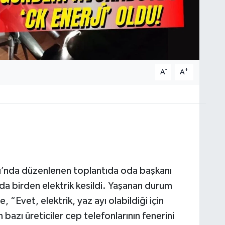
-
+
A
A
u’nda düzenlenen toplantıda oda başkanı
da birden elektrik kesildi. Yaşanan durum
 “Evet, elektrik, yaz ayı olabildiği için
bazı üreticiler cep telefonlarının fenerini