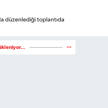
da düzenlediği toplantıda
ükleniyor...