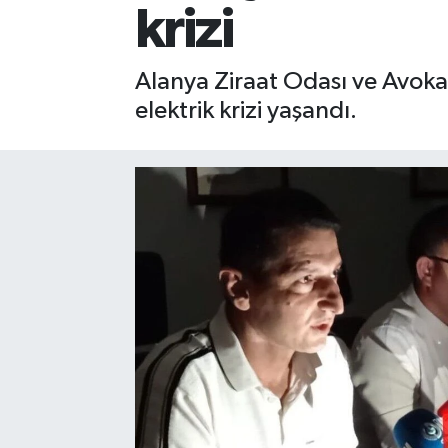
krizi
Gizlilik İlkeleri - Privacy Policy
Alanya Ziraat Odası ve Avoka
Güncel
elektrik krizi yaşandı.
Gündem
Politika
Spor
Turizm