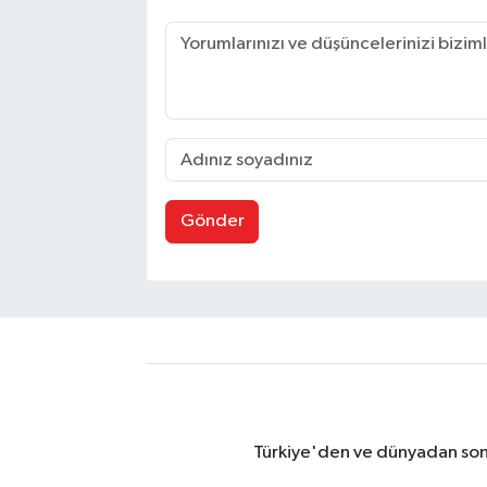
Gönder
Türkiye'den ve dünyadan son 