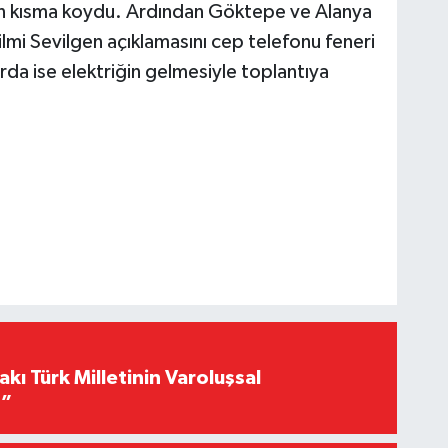
n kısma koydu. Ardından Göktepe ve Alanya
ilmi Sevilgen açıklamasını cep telefonu feneri
arda ise elektriğin gelmesiyle toplantıya
akı Türk Milletinin Varoluşsal
r”