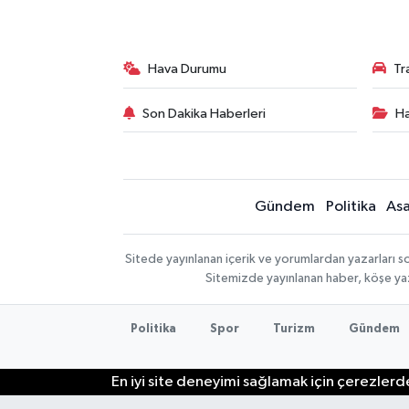
Hava Durumu
Tr
Son Dakika Haberleri
Ha
Gündem
Politika
Asa
Sitede yayınlanan içerik ve yorumlardan yazarları so
Sitemizde yayınlanan haber, köşe yaz
Politika
Spor
Turizm
Gündem
En iyi site deneyimi sağlamak için çerezlerde