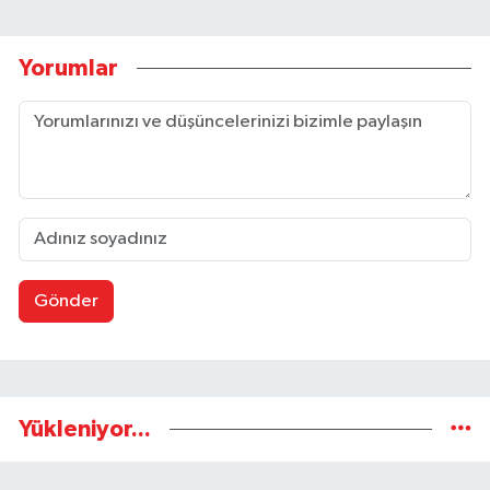
Yorumlar
Gönder
Yükleniyor...