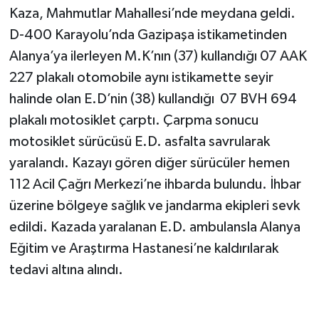
Kaza, Mahmutlar Mahallesi’nde meydana geldi.
D-400 Karayolu’nda Gazipaşa istikametinden
Alanya’ya ilerleyen M.K’nın (37) kullandığı 07 AAK
227 plakalı otomobile aynı istikamette seyir
halinde olan E.D’nin (38) kullandığı 07 BVH 694
plakalı motosiklet çarptı. Çarpma sonucu
motosiklet sürücüsü E.D. asfalta savrularak
yaralandı. Kazayı gören diğer sürücüler hemen
112 Acil Çağrı Merkezi’ne ihbarda bulundu. İhbar
üzerine bölgeye sağlık ve jandarma ekipleri sevk
edildi. Kazada yaralanan E.D. ambulansla Alanya
Eğitim ve Araştırma Hastanesi’ne kaldırılarak
tedavi altına alındı.