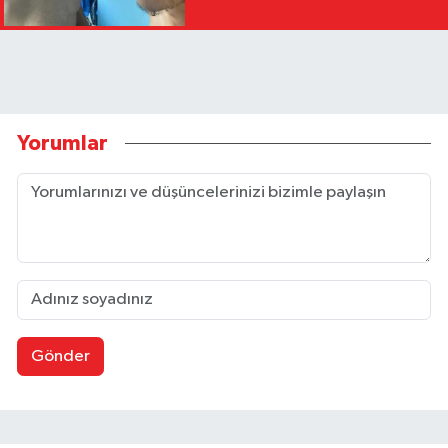
Yorumlar
Gönder