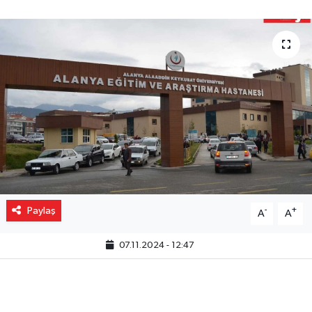
Gizlilik İlkeleri - Privacy Policy
Güncel
Gündem
Politika
Spor
Turizm
Paylaş
-
+
A
A
07.11.2024 - 12:47