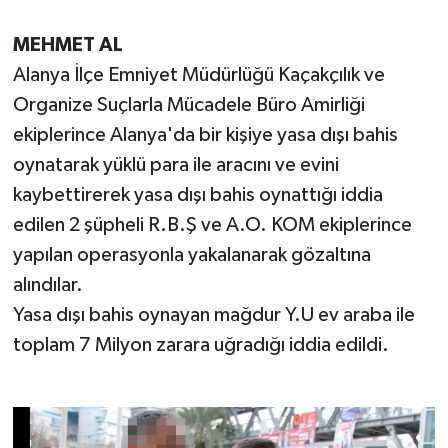
MEHMET AL
Alanya İlçe Emniyet Müdürlüğü Kaçakçılık ve
Organize Suçlarla Mücadele Büro Amirliği
ekiplerince Alanya'da bir kişiye yasa dışı bahis
oynatarak yüklü para ile aracını ve evini
kaybettirerek yasa dışı bahis oynattığı iddia
edilen 2 şüpheli R.B.Ş ve A.O. KOM ekiplerince
yapılan operasyonla yakalanarak gözaltına
alındılar.
Yasa dışı bahis oynayan mağdur Y.U ev araba ile
toplam 7 Milyon zarara uğradığı iddia edildi.