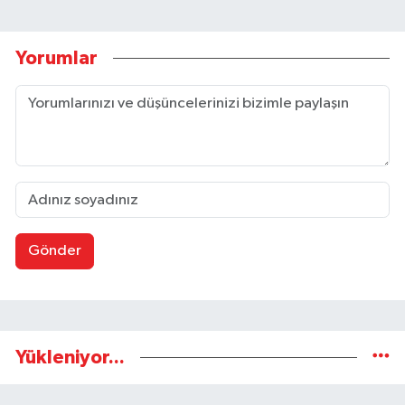
Yorumlar
Gönder
Yükleniyor...