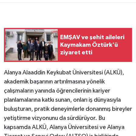
EMŞAV ve şehit aileleri
Kaymakam Öztürk'ü
ziyaret etti
Alanya Alaaddin Keykubat Üniversitesi (ALKÜ),
akademik başarının artırılmasına yönelik
çalışmaların yanında öğrencilerinin kariyer
planlamalarına katkı sunan, onları iş dünyasıyla
buluşturan, pratik deneyimlerle donanmış bireyler
yetiştirme vizyonunu da sürdürüyor. Bu
kapsamda ALKÜ, Alanya Üniversitesi ve Alanya