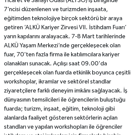
Ticaret ve Sanayi Odası (ALTSO) iş birliğinde
7’ncisi düzenlenen ve turizmden inşaata,
eğitimden teknolojiye birçok sektörü bir araya
getiren ‘ALKÜ Kariyer Zirvesi VII. İstihdam Fuarı’
yarın kapılarını aralayacak. 7-8 Mart tarihlerinde
ALKÜ Yaşam Merkezi’nde gerçekleşecek olan
fuar, 70'ten fazla firma ile katılımcılara kariyer
olanakları sunacak. Açılışı saat 09.00'da
gerçekleşecek olan fuarda etkinlik boyunca çeşitli
workshoplar, ikramlar ve sektörel standlar
ziyaretçilere farklı deneyim imkânı sağlayacak. İş
dünyasının temsilcileri ile öğrencilerin buluştuğu
fuarda; turizm, inşaat, eğitim, teknoloji gibi
alanlarda faaliyet gösteren sektörlerin açılan
standları ve yapılan workshopları ile öğrenciler