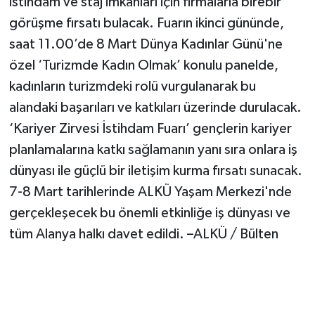
istihdam ve staj imkanları için firmalarla birebir
görüşme fırsatı bulacak. Fuarın ikinci gününde,
saat 11.00’de 8 Mart Dünya Kadınlar Günü'ne
özel ‘Turizmde Kadın Olmak’ konulu panelde,
kadınların turizmdeki rolü vurgulanarak bu
alandaki başarıları ve katkıları üzerinde durulacak.
‘Kariyer Zirvesi İstihdam Fuarı’ gençlerin kariyer
planlamalarına katkı sağlamanın yanı sıra onlara iş
dünyası ile güçlü bir iletişim kurma fırsatı sunacak.
7-8 Mart tarihlerinde ALKÜ Yaşam Merkezi'nde
gerçekleşecek bu önemli etkinliğe iş dünyası ve
tüm Alanya halkı davet edildi. –ALKÜ / Bülten