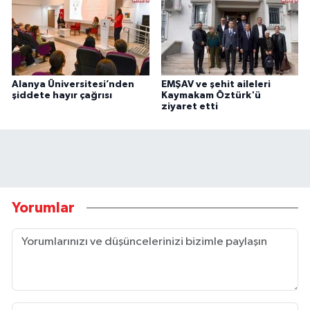
Alanya Üniversitesi’nden
EMŞAV ve şehit aileleri
şiddete hayır çağrısı
Kaymakam Öztürk'ü
ziyaret etti
Yorumlar