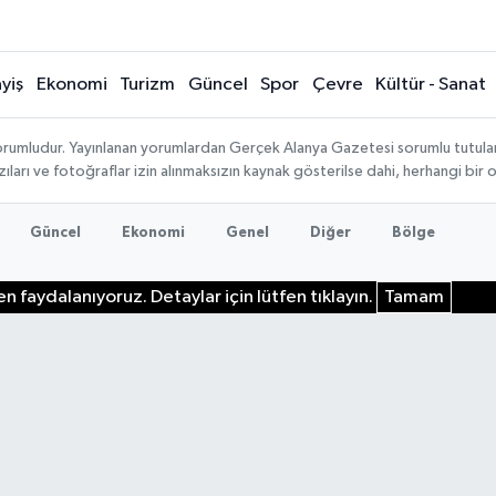
yiş
Ekonomi
Turizm
Güncel
Spor
Çevre
Kültür - Sanat
rumludur. Yayınlanan yorumlardan Gerçek Alanya Gazetesi sorumlu tutulamaz.
ıları ve fotoğraflar izin alınmaksızın kaynak gösterilse dahi, herhangi bir
Güncel
Ekonomi
Genel
Diğer
Bölge
n faydalanıyoruz. Detaylar için lütfen tıklayın.
Tamam