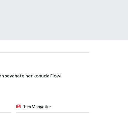
dan seyahate her konuda Flow!
Tüm Manşetler