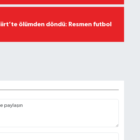
Siirt’te ölümden döndü: Resmen futbol