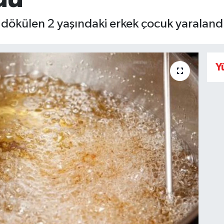
 dökülen 2 yaşındaki erkek çocuk yaralandı
Y