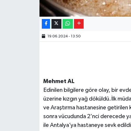
19.06.2024 - 13:50
Mehmet AL
Edinilen bilgilere göre olay, bir e
üzerine kızgın yağ döküldü.İlk müda
ve Araştırma hastanesine getirilen 
sonra vücudunda 2'nci derecede ya
ile Antalya’ya hastaneye sevk edildi.