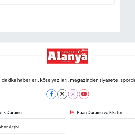
dakika haberleri, köşe yazıları, magazinden siyasete, spor
afik Durumu
Puan Durumu ve Fikstür
ber Arşivi