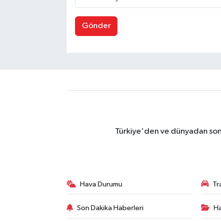
Gönder
Türkiye'den ve dünyadan son 
Hava Durumu
Tr
Son Dakika Haberleri
Ha