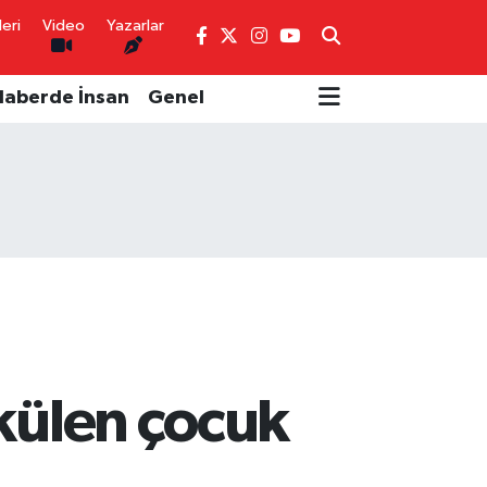
eri
Video
Yazarlar
Haberde İnsan
Genel
külen çocuk