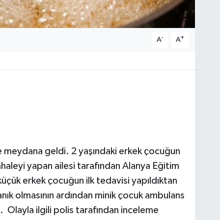
-
+
A
A
vde meydana geldi. 2 yaşındaki erkek çocuğun
haleyi yapan ailesi tarafından Alanya Eğitim
küçük erkek çocuğun ilk tedavisi yapıldıktan
nık olmasının ardından minik çocuk ambulans
 Olayla ilgili polis tarafından inceleme