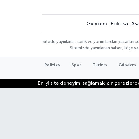
Gündem
Politika
Asa
Sitede yayınlanan içerik ve yorumlardan yazarları so
Sitemizde yayınlanan haber, köşe yaz
Politika
Spor
Turizm
Gündem
En iyi site deneyimi sağlamak için çerezlerde