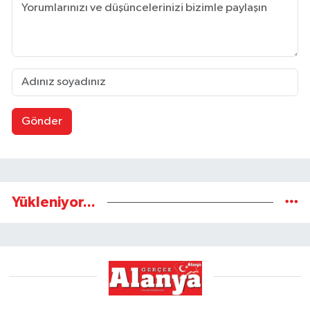
Gönder
Yükleniyor...