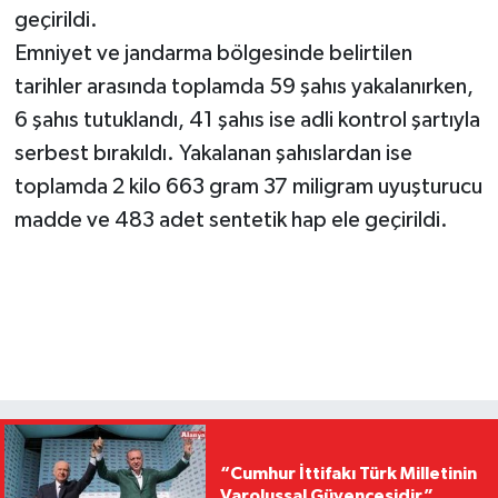
geçirildi.
Emniyet ve jandarma bölgesinde belirtilen
tarihler arasında toplamda 59 şahıs yakalanırken,
6 şahıs tutuklandı, 41 şahıs ise adli kontrol şartıyla
serbest bırakıldı. Yakalanan şahıslardan ise
toplamda 2 kilo 663 gram 37 miligram uyuşturucu
madde ve 483 adet sentetik hap ele geçirildi.
“Cumhur İttifakı Türk Milletinin
Varoluşsal Güvencesidir”