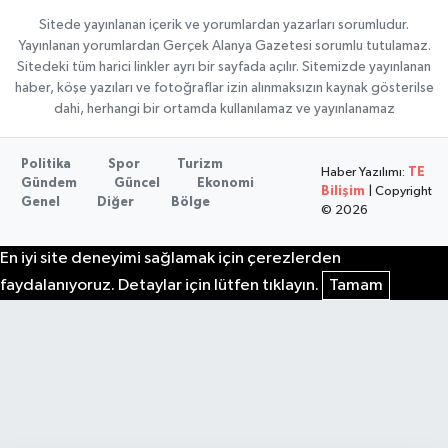
Sitede yayınlanan içerik ve yorumlardan yazarları sorumludur.
Yayınlanan yorumlardan Gerçek Alanya Gazetesi sorumlu tutulamaz.
Sitedeki tüm harici linkler ayrı bir sayfada açılır. Sitemizde yayınlanan
haber, köşe yazıları ve fotoğraflar izin alınmaksızın kaynak gösterilse
dahi, herhangi bir ortamda kullanılamaz ve yayınlanamaz
Politika
Spor
Turizm
Haber Yazılımı:
TE
Gündem
Güncel
Ekonomi
Bilişim
| Copyright
Genel
Diğer
Bölge
© 2026
En iyi site deneyimi sağlamak için çerezlerden
faydalanıyoruz. Detaylar için lütfen tıklayın.
Tamam