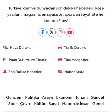
Türkiye'den ve dünyadan son dakika haberleri, köşe
yazıları, magazinden siyasete, spordan seyahate her
konuda Flow!
Hava Durumu
Trafik Durumu
Puan Durumu ve Fikstür
Tüm Manşetler
Son Dakika Haberleri
Haber Arşivi
Gündem
Politika
Asayiş
Ekonomi
Turizm
Güncel
Spor
Çevre
Kültür - Sanat
Haberde İnsan
Genel