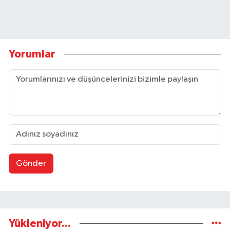
Yorumlar
Gönder
Yükleniyor...