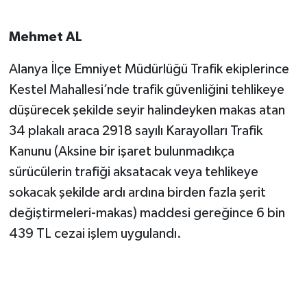
Mehmet AL
Alanya İlçe Emniyet Müdürlüğü Trafik ekiplerince
Kestel Mahallesi’nde trafik güvenliğini tehlikeye
düşürecek şekilde seyir halindeyken makas atan
34 plakalı araca 2918 sayılı Karayolları Trafik
Kanunu (Aksine bir işaret bulunmadıkça
sürücülerin trafiği aksatacak veya tehlikeye
sokacak şekilde ardı ardına birden fazla şerit
değiştirmeleri-makas) maddesi gereğince 6 bin
439 TL cezai işlem uygulandı.