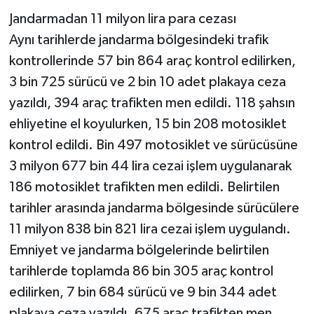
Jandarmadan 11 milyon lira para cezası
Aynı tarihlerde jandarma bölgesindeki trafik
kontrollerinde 57 bin 864 araç kontrol edilirken,
3 bin 725 sürücü ve 2 bin 10 adet plakaya ceza
yazıldı, 394 araç trafikten men edildi. 118 şahsın
ehliyetine el koyulurken, 15 bin 208 motosiklet
kontrol edildi. Bin 497 motosiklet ve sürücüsüne
3 milyon 677 bin 44 lira cezai işlem uygulanarak
186 motosiklet trafikten men edildi. Belirtilen
tarihler arasında jandarma bölgesinde sürücülere
11 milyon 838 bin 821 lira cezai işlem uygulandı.
Emniyet ve jandarma bölgelerinde belirtilen
tarihlerde toplamda 86 bin 305 araç kontrol
edilirken, 7 bin 684 sürücü ve 9 bin 344 adet
plakaya ceza yazıldı. 675 araç trafikten men