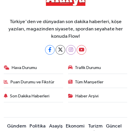
Türkiye'den ve dünyadan son dakika haberleri, köşe
yazıları, magazinden siyasete, spordan seyahate her
konuda Flow!
Hava Durumu
Trafik Durumu
Puan Durumu ve Fikstür
Tüm Manşetler
Son Dakika Haberleri
Haber Arşivi
Gündem
Politika
Asayiş
Ekonomi
Turizm
Güncel