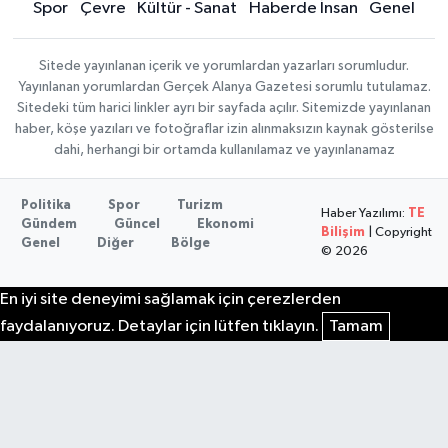
Spor
Çevre
Kültür - Sanat
Haberde İnsan
Genel
Sitede yayınlanan içerik ve yorumlardan yazarları sorumludur.
Yayınlanan yorumlardan Gerçek Alanya Gazetesi sorumlu tutulamaz.
Sitedeki tüm harici linkler ayrı bir sayfada açılır. Sitemizde yayınlanan
haber, köşe yazıları ve fotoğraflar izin alınmaksızın kaynak gösterilse
dahi, herhangi bir ortamda kullanılamaz ve yayınlanamaz
Politika
Spor
Turizm
Haber Yazılımı:
TE
Gündem
Güncel
Ekonomi
Bilişim
| Copyright
Genel
Diğer
Bölge
© 2026
En iyi site deneyimi sağlamak için çerezlerden
faydalanıyoruz. Detaylar için lütfen tıklayın.
Tamam