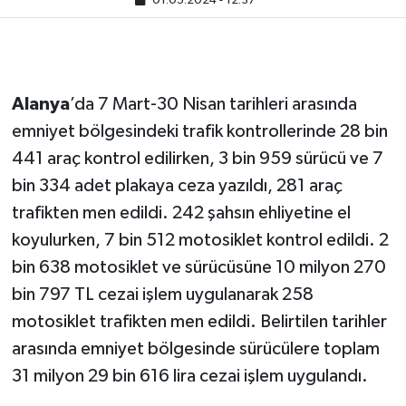
01.05.2024 - 12:37
Alanya
’da 7 Mart-30 Nisan tarihleri arasında
emniyet bölgesindeki trafik kontrollerinde 28 bin
441 araç kontrol edilirken, 3 bin 959 sürücü ve 7
bin 334 adet plakaya ceza yazıldı, 281 araç
trafikten men edildi. 242 şahsın ehliyetine el
koyulurken, 7 bin 512 motosiklet kontrol edildi. 2
bin 638 motosiklet ve sürücüsüne 10 milyon 270
bin 797 TL cezai işlem uygulanarak 258
motosiklet trafikten men edildi. Belirtilen tarihler
arasında emniyet bölgesinde sürücülere toplam
31 milyon 29 bin 616 lira cezai işlem uygulandı.