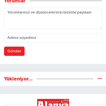
Yorumlar
Gönder
Yükleniyor...