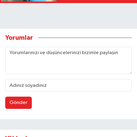
Yorumlar
Gönder