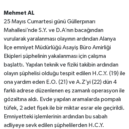
Mehmet AL
25 Mayıs Cumartesi günü Güllerpınarı
Mahallesi’nde S.Y. ve D.A’nın bacağından
vurularak yaralanması olayının ardından Alanya
İlçe emniyet Müdürlüğü Asayiş Büro Amirliği
Ekipleri şüphelinin yakalanması için çalışma
başlattı. Yapılan teknik ve fiziki takibin ardından
olayın şüphelisi olduğu tespit edilen H.C.Y. (19) ile
ona yardım eden E.O. (21) ve A.Z’yi (22) dün 4
farklı adrese düzenlenen eş zamanlı operasyon ile
gözaltına aldı. Evde yapılan aramalarda pompalı
tüfek, 2 adet fişek ile bir miktar esrar ele geçirildi.
Emniyetteki işlemlerinin ardından bu sabah
adliyeye sevk edilen şüphelilerden H.C.Y.