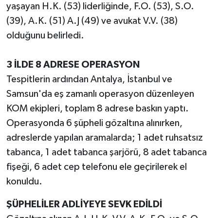
yaşayan H.K. (53) liderliğinde, F.O. (53), S.O.
(39), A.K. (51) A.J (49) ve avukat V.V. (38)
olduğunu belirledi.
3 İLDE 8 ADRESE OPERASYON
Tespitlerin ardından Antalya, İstanbul ve
Samsun'da eş zamanlı operasyon düzenleyen
KOM ekipleri, toplam 8 adrese baskın yaptı.
Operasyonda 6 şüpheli gözaltına alınırken,
adreslerde yapılan aramalarda; 1 adet ruhsatsız
tabanca, 1 adet tabanca şarjörü, 8 adet tabanca
fişeği, 6 adet cep telefonu ele geçirilerek el
konuldu.
ŞÜPHELİLER ADLİYEYE SEVK EDİLDİ